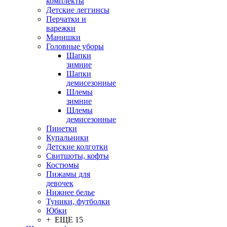
комплекты
Детские леггинсы
Перчатки и
варежки
Манишки
Головные уборы
Шапки
зимние
Шапки
демисезонные
Шлемы
зимние
Шлемы
демисезонные
Пинетки
Купальники
Детские колготки
Свитшоты, кофты
Костюмы
Пижамы для
девочек
Нижнее белье
Туники, футболки
Юбки
+ ЕЩЕ 15