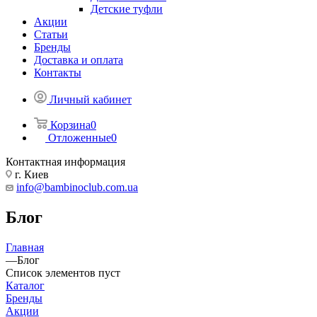
Детские туфли
Акции
Статьи
Бренды
Доставка и оплата
Контакты
Личный кабинет
Корзина
0
Отложенные
0
Контактная информация
г. Киев
info@bambinoclub.com.ua
Блог
Главная
—
Блог
Список элементов пуст
Каталог
Бренды
Акции