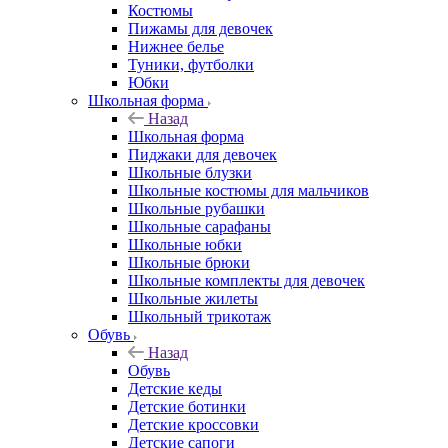
Костюмы
Пижамы для девочек
Нижнее белье
Туники, футболки
Юбки
Школьная форма
Назад
Школьная форма
Пиджаки для девочек
Школьные блузки
Школьные костюмы для мальчиков
Школьные рубашки
Школьные сарафаны
Школьные юбки
Школьные брюки
Школьные комплекты для девочек
Школьные жилеты
Школьный трикотаж
Обувь
Назад
Обувь
Детские кеды
Детские ботинки
Детские кроссовки
Детские сапоги