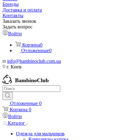
Бренды
Доставка и оплата
Контакты
Заказать звонок
Задать вопрос
Войти
Корзина
0
Отложенные
0
info@bambinoclub.com.ua
г. Киев
BambinoClub
Отложенные
0
Корзина
0
Войти
Каталог
Одежда для мальчиков
Комплекты куртка