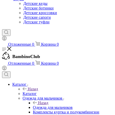
Детские кеды
Детские ботинки
Детские кроссовки
Детские сапоги
Детские туфли
Отложенные
0
Корзина
0
BambinoClub
Отложенные
0
Корзина
0
Каталог
Назад
Каталог
Одежда для мальчиков
Назад
Одежда для мальчиков
Комплекты куртка и полукомбинезон