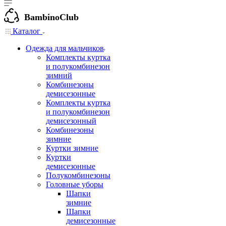
BambinoClub
Каталог
Одежда для мальчиков
Комплекты куртка
и полукомбинезон
зимний
Комбинезоны
демисезонные
Комплекты куртка
и полукомбинезон
демисезонный
Комбинезоны
зимние
Куртки зимние
Куртки
демисезонные
Полукомбинезоны
Головные уборы
Шапки
зимние
Шапки
демисезонные