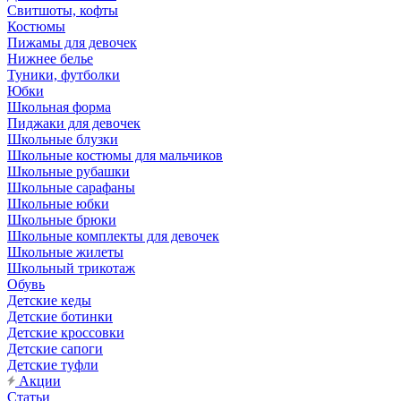
Свитшоты, кофты
Костюмы
Пижамы для девочек
Нижнее белье
Туники, футболки
Юбки
Школьная форма
Пиджаки для девочек
Школьные блузки
Школьные костюмы для мальчиков
Школьные рубашки
Школьные сарафаны
Школьные юбки
Школьные брюки
Школьные комплекты для девочек
Школьные жилеты
Школьный трикотаж
Обувь
Детские кеды
Детские ботинки
Детские кроссовки
Детские сапоги
Детские туфли
Акции
Статьи