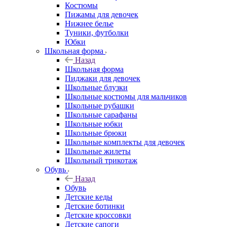
Костюмы
Пижамы для девочек
Нижнее белье
Туники, футболки
Юбки
Школьная форма
Назад
Школьная форма
Пиджаки для девочек
Школьные блузки
Школьные костюмы для мальчиков
Школьные рубашки
Школьные сарафаны
Школьные юбки
Школьные брюки
Школьные комплекты для девочек
Школьные жилеты
Школьный трикотаж
Обувь
Назад
Обувь
Детские кеды
Детские ботинки
Детские кроссовки
Детские сапоги