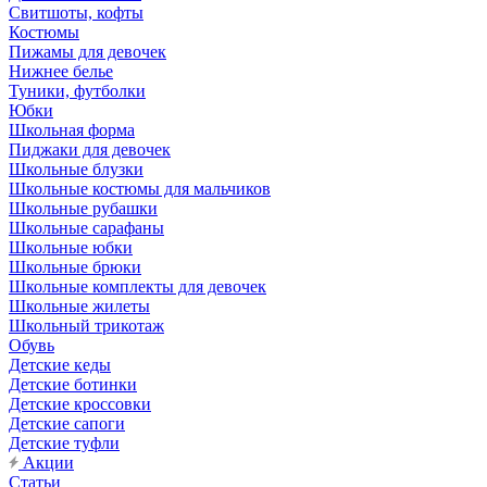
Свитшоты, кофты
Костюмы
Пижамы для девочек
Нижнее белье
Туники, футболки
Юбки
Школьная форма
Пиджаки для девочек
Школьные блузки
Школьные костюмы для мальчиков
Школьные рубашки
Школьные сарафаны
Школьные юбки
Школьные брюки
Школьные комплекты для девочек
Школьные жилеты
Школьный трикотаж
Обувь
Детские кеды
Детские ботинки
Детские кроссовки
Детские сапоги
Детские туфли
Акции
Статьи