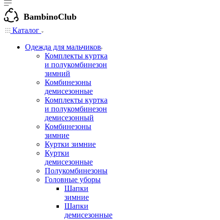
BambinoClub
Каталог
Одежда для мальчиков
Комплекты куртка
и полукомбинезон
зимний
Комбинезоны
демисезонные
Комплекты куртка
и полукомбинезон
демисезонный
Комбинезоны
зимние
Куртки зимние
Куртки
демисезонные
Полукомбинезоны
Головные уборы
Шапки
зимние
Шапки
демисезонные