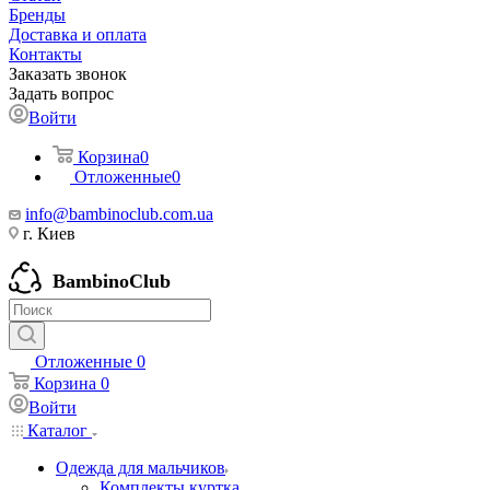
Бренды
Доставка и оплата
Контакты
Заказать звонок
Задать вопрос
Войти
Корзина
0
Отложенные
0
info@bambinoclub.com.ua
г. Киев
BambinoClub
Отложенные
0
Корзина
0
Войти
Каталог
Одежда для мальчиков
Комплекты куртка