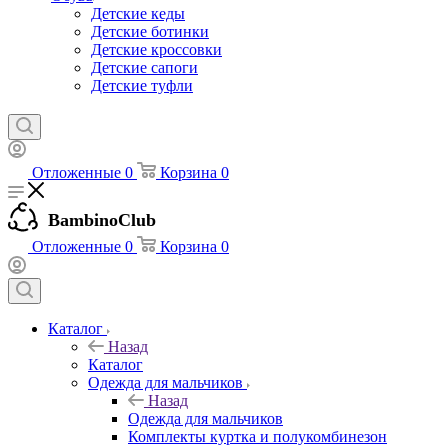
Детские кеды
Детские ботинки
Детские кроссовки
Детские сапоги
Детские туфли
Отложенные
0
Корзина
0
BambinoClub
Отложенные
0
Корзина
0
Каталог
Назад
Каталог
Одежда для мальчиков
Назад
Одежда для мальчиков
Комплекты куртка и полукомбинезон