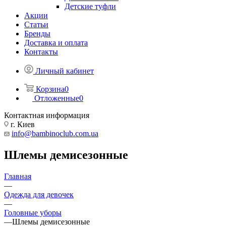
Детские туфли
Акции
Статьи
Бренды
Доставка и оплата
Контакты
Личный кабинет
Корзина
0
Отложенные
0
Контактная информация
г. Киев
info@bambinoclub.com.ua
Шлемы демисезонные
Главная
—
Одежда для девочек
—
Головные уборы
—
Шлемы демисезонные