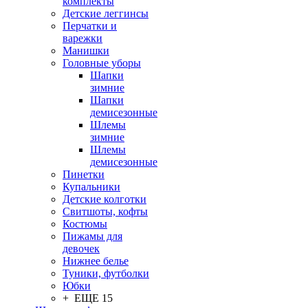
комплекты
Детские леггинсы
Перчатки и
варежки
Манишки
Головные уборы
Шапки
зимние
Шапки
демисезонные
Шлемы
зимние
Шлемы
демисезонные
Пинетки
Купальники
Детские колготки
Свитшоты, кофты
Костюмы
Пижамы для
девочек
Нижнее белье
Туники, футболки
Юбки
+ ЕЩЕ 15