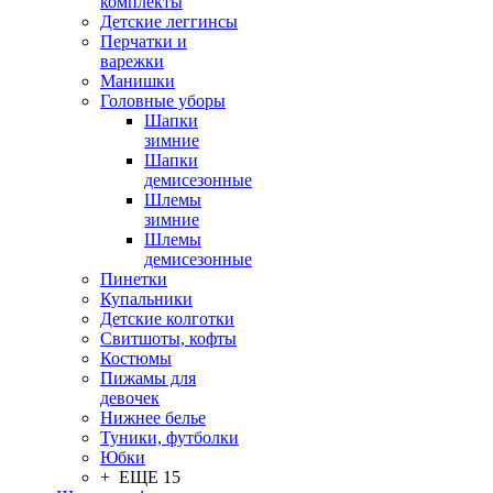
комплекты
Детские леггинсы
Перчатки и
варежки
Манишки
Головные уборы
Шапки
зимние
Шапки
демисезонные
Шлемы
зимние
Шлемы
демисезонные
Пинетки
Купальники
Детские колготки
Свитшоты, кофты
Костюмы
Пижамы для
девочек
Нижнее белье
Туники, футболки
Юбки
+ ЕЩЕ 15