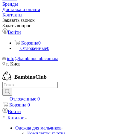
Бренды
Доставка и оплата
Контакты
Заказать звонок
Задать вопрос
Войти
Корзина
0
Отложенные
0
info@bambinoclub.com.ua
г. Киев
BambinoClub
Отложенные
0
Корзина
0
Войти
Каталог
Одежда для мальчиков
Комплекты куртка