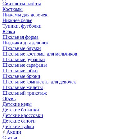
Свитшоты, кофты
Костюмы
Пижамы для девочек
Нижнее белье
Туники, футболки
Юбки
Школьная форма
Пиджаки для девочек
Школьные блузки
Школьные костюмы для мальчиков
Школьные рубашки
Школьные сарафаны
Школьные юбки
Школьные брюки
Школьные комплекты для девочек
Школьные жилеты
Школьный трикотаж
Обувь
Детские кеды
Детские ботинки
Детские кроссовки
Детские сапоги
Детские туфли
Акции
Статьи