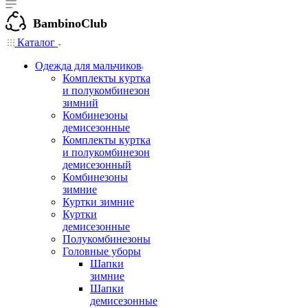
BambinoClub
Каталог
Одежда для мальчиков
Комплекты куртка
и полукомбинезон
зимний
Комбинезоны
демисезонные
Комплекты куртка
и полукомбинезон
демисезонный
Комбинезоны
зимние
Куртки зимние
Куртки
демисезонные
Полукомбинезоны
Головные уборы
Шапки
зимние
Шапки
демисезонные