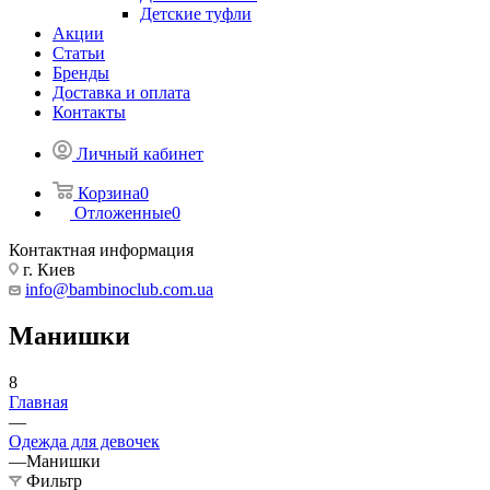
Детские туфли
Акции
Статьи
Бренды
Доставка и оплата
Контакты
Личный кабинет
Корзина
0
Отложенные
0
Контактная информация
г. Киев
info@bambinoclub.com.ua
Манишки
8
Главная
—
Одежда для девочек
—
Манишки
Фильтр