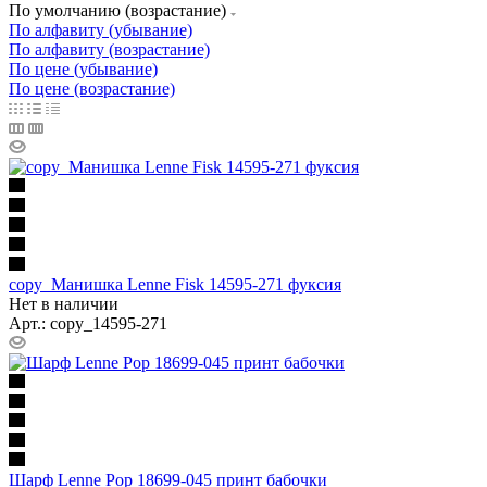
По умолчанию (возрастание)
По алфавиту (убывание)
По алфавиту (возрастание)
По цене (убывание)
По цене (возрастание)
copy_Манишка Lenne Fisk 14595-271 фуксия
Нет в наличии
Арт.: copy_14595-271
Шарф Lenne Pop 18699-045 принт бабочки