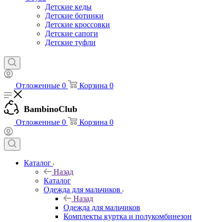
Детские кеды
Детские ботинки
Детские кроссовки
Детские сапоги
Детские туфли
Отложенные
0
Корзина
0
BambinoClub
Отложенные
0
Корзина
0
Каталог
Назад
Каталог
Одежда для мальчиков
Назад
Одежда для мальчиков
Комплекты куртка и полукомбинезон