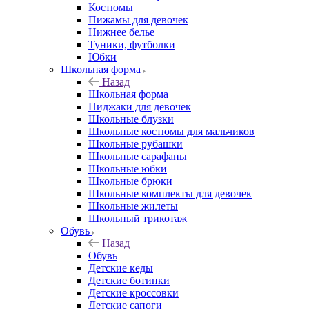
Костюмы
Пижамы для девочек
Нижнее белье
Туники, футболки
Юбки
Школьная форма
Назад
Школьная форма
Пиджаки для девочек
Школьные блузки
Школьные костюмы для мальчиков
Школьные рубашки
Школьные сарафаны
Школьные юбки
Школьные брюки
Школьные комплекты для девочек
Школьные жилеты
Школьный трикотаж
Обувь
Назад
Обувь
Детские кеды
Детские ботинки
Детские кроссовки
Детские сапоги