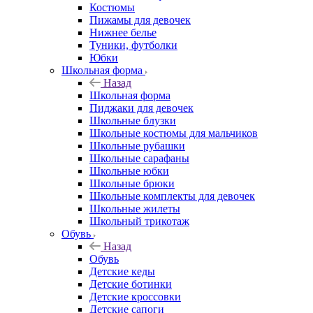
Костюмы
Пижамы для девочек
Нижнее белье
Туники, футболки
Юбки
Школьная форма
Назад
Школьная форма
Пиджаки для девочек
Школьные блузки
Школьные костюмы для мальчиков
Школьные рубашки
Школьные сарафаны
Школьные юбки
Школьные брюки
Школьные комплекты для девочек
Школьные жилеты
Школьный трикотаж
Обувь
Назад
Обувь
Детские кеды
Детские ботинки
Детские кроссовки
Детские сапоги