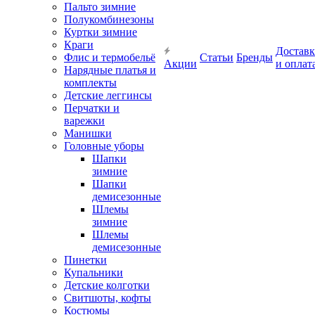
Пальто зимние
Полукомбинезоны
Куртки зимние
Краги
Доставк
Флис и термобельё
Статьи
Бренды
Акции
и оплат
Нарядные платья и
комплекты
Детские леггинсы
Перчатки и
варежки
Манишки
Головные уборы
Шапки
зимние
Шапки
демисезонные
Шлемы
зимние
Шлемы
демисезонные
Пинетки
Купальники
Детские колготки
Свитшоты, кофты
Костюмы