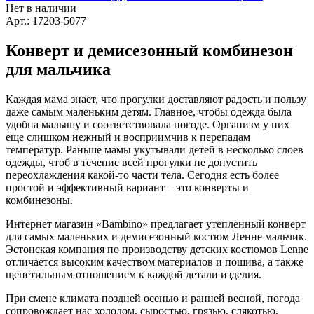
Нет в наличии
Арт.: 17203-5077
Конверт и демисезонный комбинезон
для мальчика
Каждая мама знает, что прогулки доставляют радость и пользу
даже самым маленьким детям. Главное, чтобы одежда была
удобна малышу и соответствовала погоде. Организм у них
еще слишком нежный и восприимчив к перепадам
температур. Раньше мамы укутывали детей в несколько слоев
одежды, чтоб в течение всей прогулки не допустить
переохлаждения какой-то части тела. Сегодня есть более
простой и эффективный вариант – это конверты и
комбинезоны.
Интернет магазин «Bambino» предлагает утепленный конверт
для самых маленьких и демисезонный костюм Ленне мальчик.
Эстонская компания по производству детских костюмов Lenne
отличается высоким качеством материалов и пошива, а также
щепетильным отношением к каждой детали изделия.
При смене климата поздней осенью и ранней весной, погода
сопровождает нас холодом, сыростью, грязью, слякотью,