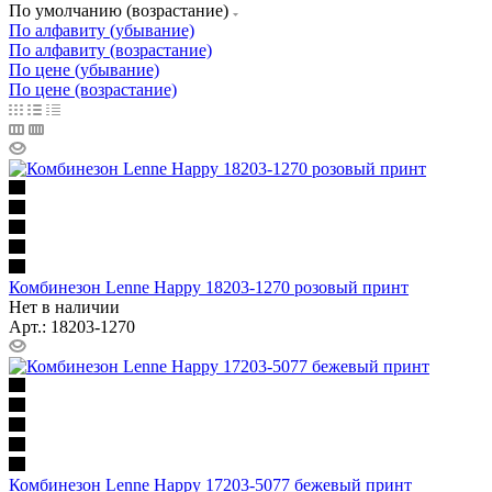
По умолчанию (возрастание)
По алфавиту (убывание)
По алфавиту (возрастание)
По цене (убывание)
По цене (возрастание)
Комбинезон Lenne Happy 18203-1270 розовый принт
Нет в наличии
Арт.: 18203-1270
Комбинезон Lenne Happy 17203-5077 бежевый принт