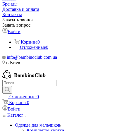
Бренды
Доставка и оплата
Контакты
Заказать звонок
Задать вопрос
Войти
Корзина
0
Отложенные
0
info@bambinoclub.com.ua
г. Киев
BambinoClub
Отложенные
0
Корзина
0
Войти
Каталог
Одежда для мальчиков
Комплекты куртка