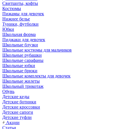
Свитшоты, кофты
Костюмы
Пижамы для девочек
Нижнее белье
Туники, футболки
Юбки
Школьная форма
Пиджаки для девочек
Школьные блузки
Школьные костюмы для мальчиков
Школьные рубашки
Школьные сарафаны
Школьные юбки
Школьные брюки
Школьные комплекты для девочек
Школьные жилеты
Школьный трикотаж
Обувь
Детские кеды
Детские ботинки
Детские кроссовки
Детские сапоги
Детские туфли
Акции
Статьи