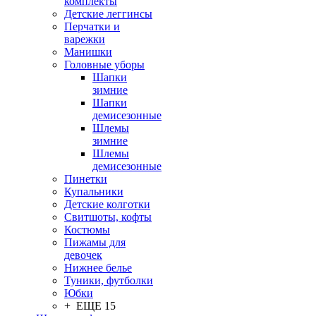
комплекты
Детские леггинсы
Перчатки и
варежки
Манишки
Головные уборы
Шапки
зимние
Шапки
демисезонные
Шлемы
зимние
Шлемы
демисезонные
Пинетки
Купальники
Детские колготки
Свитшоты, кофты
Костюмы
Пижамы для
девочек
Нижнее белье
Туники, футболки
Юбки
+ ЕЩЕ 15