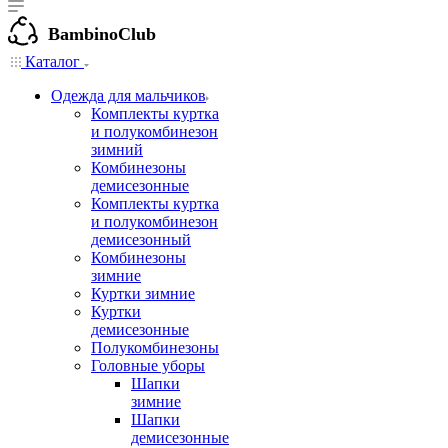
BambinoClub
Каталог
Одежда для мальчиков
Комплекты куртка
и полукомбинезон
зимний
Комбинезоны
демисезонные
Комплекты куртка
и полукомбинезон
демисезонный
Комбинезоны
зимние
Куртки зимние
Куртки
демисезонные
Полукомбинезоны
Головные уборы
Шапки
зимние
Шапки
демисезонные