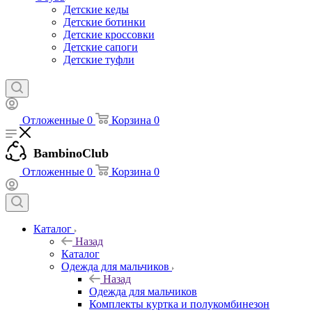
Детские кеды
Детские ботинки
Детские кроссовки
Детские сапоги
Детские туфли
Отложенные
0
Корзина
0
BambinoClub
Отложенные
0
Корзина
0
Каталог
Назад
Каталог
Одежда для мальчиков
Назад
Одежда для мальчиков
Комплекты куртка и полукомбинезон