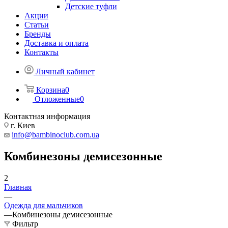
Детские туфли
Акции
Статьи
Бренды
Доставка и оплата
Контакты
Личный кабинет
Корзина
0
Отложенные
0
Контактная информация
г. Киев
info@bambinoclub.com.ua
Комбинезоны демисезонные
2
Главная
—
Одежда для мальчиков
—
Комбинезоны демисезонные
Фильтр