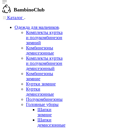
BambinoClub
Каталог
Одежда для мальчиков
Комплекты куртка
и полукомбинезон
зимний
Комбинезоны
демисезонные
Комплекты куртка
и полукомбинезон
демисезонный
Комбинезоны
зимние
Куртки зимние
Куртки
демисезонные
Полукомбинезоны
Головные уборы
Шапки
зимние
Шапки
демисезонные