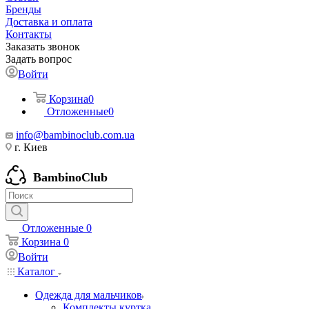
Бренды
Доставка и оплата
Контакты
Заказать звонок
Задать вопрос
Войти
Корзина
0
Отложенные
0
info@bambinoclub.com.ua
г. Киев
BambinoClub
Отложенные
0
Корзина
0
Войти
Каталог
Одежда для мальчиков
Комплекты куртка