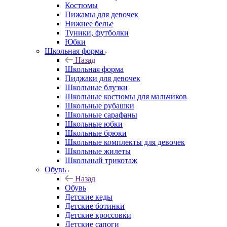
Костюмы
Пижамы для девочек
Нижнее белье
Туники, футболки
Юбки
Школьная форма
Назад
Школьная форма
Пиджаки для девочек
Школьные блузки
Школьные костюмы для мальчиков
Школьные рубашки
Школьные сарафаны
Школьные юбки
Школьные брюки
Школьные комплекты для девочек
Школьные жилеты
Школьный трикотаж
Обувь
Назад
Обувь
Детские кеды
Детские ботинки
Детские кроссовки
Детские сапоги