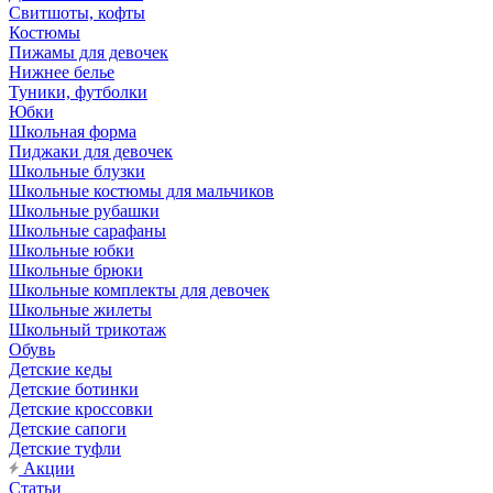
Свитшоты, кофты
Костюмы
Пижамы для девочек
Нижнее белье
Туники, футболки
Юбки
Школьная форма
Пиджаки для девочек
Школьные блузки
Школьные костюмы для мальчиков
Школьные рубашки
Школьные сарафаны
Школьные юбки
Школьные брюки
Школьные комплекты для девочек
Школьные жилеты
Школьный трикотаж
Обувь
Детские кеды
Детские ботинки
Детские кроссовки
Детские сапоги
Детские туфли
Акции
Статьи