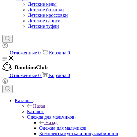
Детские кеды
Детские ботинки
Детские кроссовки
Детские сапоги
Детские туфли
Отложенные
0
Корзина
0
BambinoClub
Отложенные
0
Корзина
0
Каталог
Назад
Каталог
Одежда для мальчиков
Назад
Одежда для мальчиков
Комплекты куртка и полукомбинезон