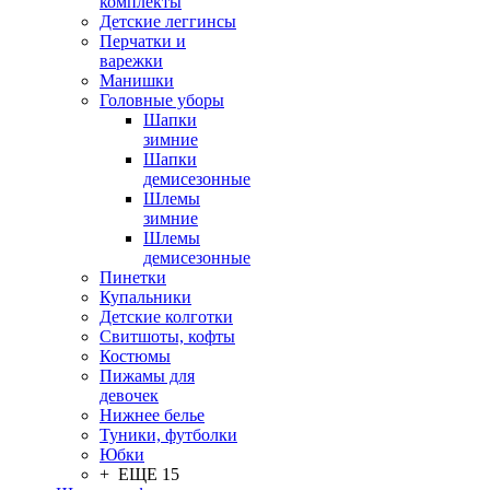
комплекты
Детские леггинсы
Перчатки и
варежки
Манишки
Головные уборы
Шапки
зимние
Шапки
демисезонные
Шлемы
зимние
Шлемы
демисезонные
Пинетки
Купальники
Детские колготки
Свитшоты, кофты
Костюмы
Пижамы для
девочек
Нижнее белье
Туники, футболки
Юбки
+ ЕЩЕ 15