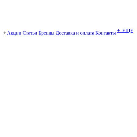
+ ЕЩЕ
Акции
Статьи
Бренды
Доставка и оплата
Контакты