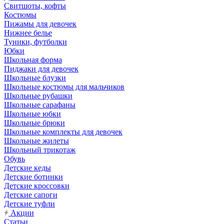
Свитшоты, кофты
Костюмы
Пижамы для девочек
Нижнее белье
Туники, футболки
Юбки
Школьная форма
Пиджаки для девочек
Школьные блузки
Школьные костюмы для мальчиков
Школьные рубашки
Школьные сарафаны
Школьные юбки
Школьные брюки
Школьные комплекты для девочек
Школьные жилеты
Школьный трикотаж
Обувь
Детские кеды
Детские ботинки
Детские кроссовки
Детские сапоги
Детские туфли
Акции
Статьи