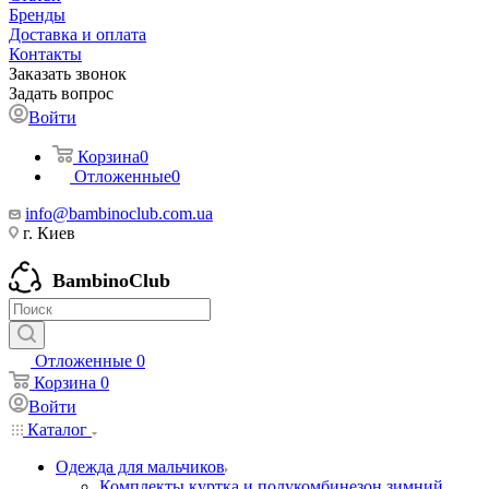
Бренды
Доставка и оплата
Контакты
Заказать звонок
Задать вопрос
Войти
Корзина
0
Отложенные
0
info@bambinoclub.com.ua
г. Киев
BambinoClub
Отложенные
0
Корзина
0
Войти
Каталог
Одежда для мальчиков
Комплекты куртка и полукомбинезон зимний