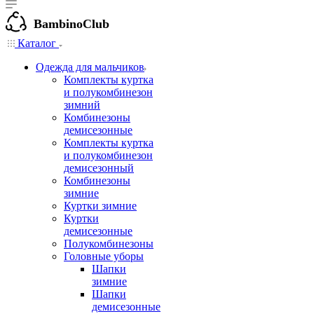
BambinoClub
Каталог
Одежда для мальчиков
Комплекты куртка
и полукомбинезон
зимний
Комбинезоны
демисезонные
Комплекты куртка
и полукомбинезон
демисезонный
Комбинезоны
зимние
Куртки зимние
Куртки
демисезонные
Полукомбинезоны
Головные уборы
Шапки
зимние
Шапки
демисезонные