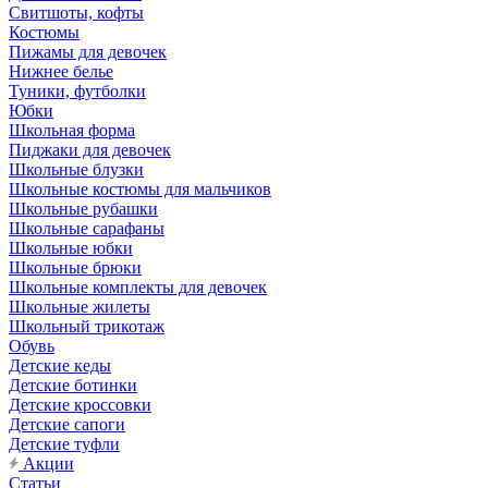
Свитшоты, кофты
Костюмы
Пижамы для девочек
Нижнее белье
Туники, футболки
Юбки
Школьная форма
Пиджаки для девочек
Школьные блузки
Школьные костюмы для мальчиков
Школьные рубашки
Школьные сарафаны
Школьные юбки
Школьные брюки
Школьные комплекты для девочек
Школьные жилеты
Школьный трикотаж
Обувь
Детские кеды
Детские ботинки
Детские кроссовки
Детские сапоги
Детские туфли
Акции
Статьи