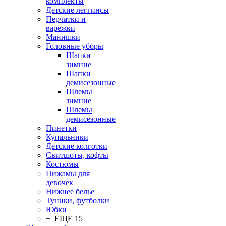
комплекты
Детские леггинсы
Перчатки и
варежки
Манишки
Головные уборы
Шапки
зимние
Шапки
демисезонные
Шлемы
зимние
Шлемы
демисезонные
Пинетки
Купальники
Детские колготки
Свитшоты, кофты
Костюмы
Пижамы для
девочек
Нижнее белье
Туники, футболки
Юбки
+ ЕЩЕ 15