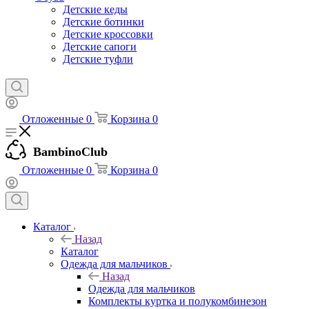
Детские кеды
Детские ботинки
Детские кроссовки
Детские сапоги
Детские туфли
Отложенные
0
Корзина
0
BambinoClub
Отложенные
0
Корзина
0
Каталог
Назад
Каталог
Одежда для мальчиков
Назад
Одежда для мальчиков
Комплекты куртка и полукомбинезон