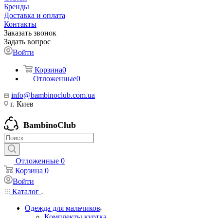
Бренды
Доставка и оплата
Контакты
Заказать звонок
Задать вопрос
Войти
Корзина
0
Отложенные
0
info@bambinoclub.com.ua
г. Киев
BambinoClub
Отложенные
0
Корзина
0
Войти
Каталог
Одежда для мальчиков
Комплекты куртка