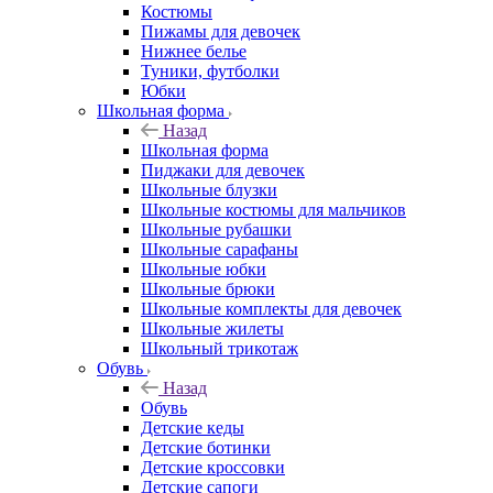
Костюмы
Пижамы для девочек
Нижнее белье
Туники, футболки
Юбки
Школьная форма
Назад
Школьная форма
Пиджаки для девочек
Школьные блузки
Школьные костюмы для мальчиков
Школьные рубашки
Школьные сарафаны
Школьные юбки
Школьные брюки
Школьные комплекты для девочек
Школьные жилеты
Школьный трикотаж
Обувь
Назад
Обувь
Детские кеды
Детские ботинки
Детские кроссовки
Детские сапоги