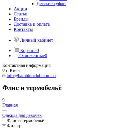
Детские туфли
Акции
Статьи
Бренды
Доставка и оплата
Контакты
Личный кабинет
Корзина
0
Отложенные
0
Контактная информация
г. Киев
info@bambinoclub.com.ua
Флис и термобельё
9
Главная
—
Одежда для девочек
—
Флис и термобельё
Фильтр