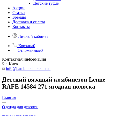
Детские туфли
Акции
Статьи
Бренды
Доставка и оплата
Контакты
Личный кабинет
Корзина
0
Отложенные
0
Контактная информация
г. Киев
info@bambinoclub.com.ua
Детский вязаный комбинезон Lenne
RAFE 14584-271 ягодная полоска
Главная
—
Одежда для девочек
—