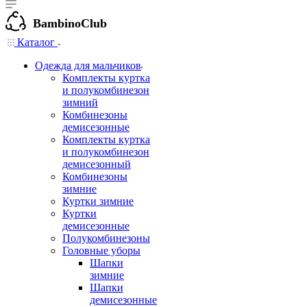
BambinoClub
Каталог
Одежда для мальчиков
Комплекты куртка
и полукомбинезон
зимний
Комбинезоны
демисезонные
Комплекты куртка
и полукомбинезон
демисезонный
Комбинезоны
зимние
Куртки зимние
Куртки
демисезонные
Полукомбинезоны
Головные уборы
Шапки
зимние
Шапки
демисезонные