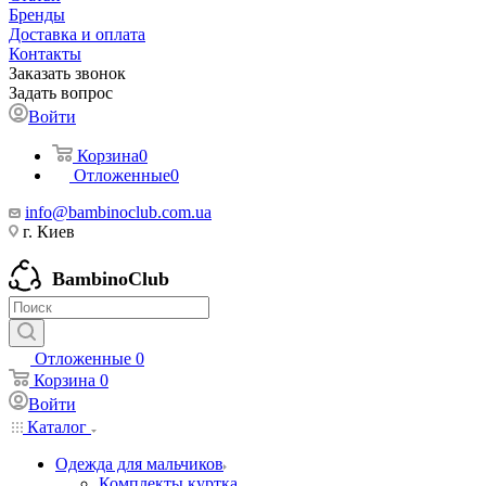
Бренды
Доставка и оплата
Контакты
Заказать звонок
Задать вопрос
Войти
Корзина
0
Отложенные
0
info@bambinoclub.com.ua
г. Киев
BambinoClub
Отложенные
0
Корзина
0
Войти
Каталог
Одежда для мальчиков
Комплекты куртка