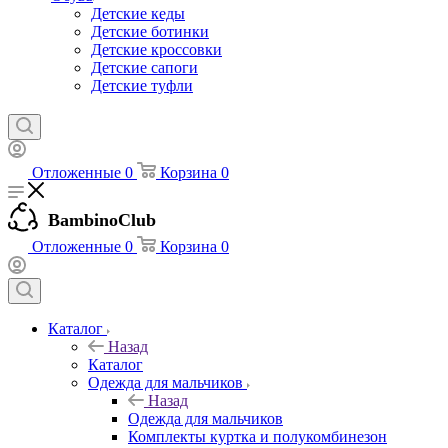
Детские кеды
Детские ботинки
Детские кроссовки
Детские сапоги
Детские туфли
Отложенные
0
Корзина
0
BambinoClub
Отложенные
0
Корзина
0
Каталог
Назад
Каталог
Одежда для мальчиков
Назад
Одежда для мальчиков
Комплекты куртка и полукомбинезон