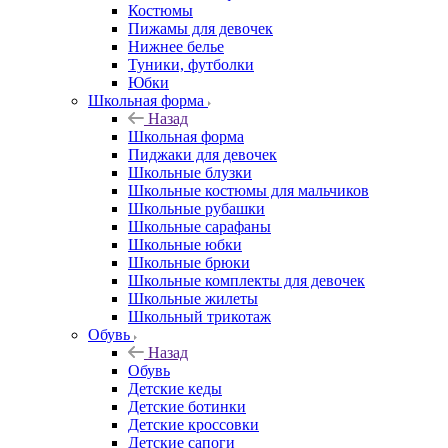
Костюмы
Пижамы для девочек
Нижнее белье
Туники, футболки
Юбки
Школьная форма
Назад
Школьная форма
Пиджаки для девочек
Школьные блузки
Школьные костюмы для мальчиков
Школьные рубашки
Школьные сарафаны
Школьные юбки
Школьные брюки
Школьные комплекты для девочек
Школьные жилеты
Школьный трикотаж
Обувь
Назад
Обувь
Детские кеды
Детские ботинки
Детские кроссовки
Детские сапоги