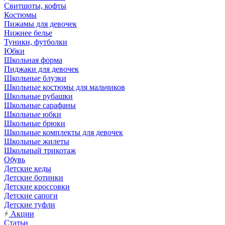
Свитшоты, кофты
Костюмы
Пижамы для девочек
Нижнее белье
Туники, футболки
Юбки
Школьная форма
Пиджаки для девочек
Школьные блузки
Школьные костюмы для мальчиков
Школьные рубашки
Школьные сарафаны
Школьные юбки
Школьные брюки
Школьные комплекты для девочек
Школьные жилеты
Школьный трикотаж
Обувь
Детские кеды
Детские ботинки
Детские кроссовки
Детские сапоги
Детские туфли
Акции
Статьи