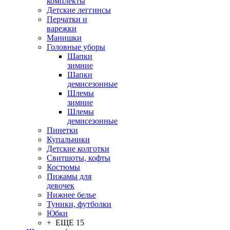
комплекты
Детские леггинсы
Перчатки и
варежки
Манишки
Головные уборы
Шапки
зимние
Шапки
демисезонные
Шлемы
зимние
Шлемы
демисезонные
Пинетки
Купальники
Детские колготки
Свитшоты, кофты
Костюмы
Пижамы для
девочек
Нижнее белье
Туники, футболки
Юбки
+ ЕЩЕ 15