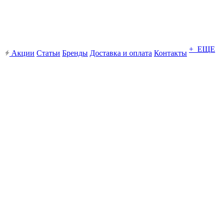
+ ЕЩЕ
Акции
Статьи
Бренды
Доставка и оплата
Контакты