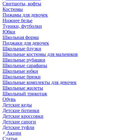
Свитшоты, кофты
Костюмы
Пижамы для девочек
Нижнее белье
Туники, футболки
Юбки
Школьная форма
Пиджаки для девочек
Школьные блузки
Школьные костюмы для мальчиков
Школьные рубашки
Школьные сарафаны
Школьные юбки
Школьные брюки
Школьные комплекты для девочек
Школьные жилеты
Школьный трикотаж
Обувь
Детские кеды
Детские ботинки
Детские кроссовки
Детские сапоги
Детские туфли
Акции
Статьи