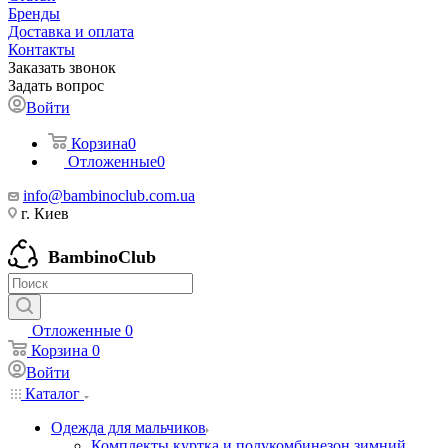
Бренды
Доставка и оплата
Контакты
Заказать звонок
Задать вопрос
Войти
Корзина
0
Отложенные
0
info@bambinoclub.com.ua
г. Киев
BambinoClub
Отложенные
0
Корзина
0
Войти
Каталог
Одежда для мальчиков
Комплекты куртка и полукомбинезон зимний