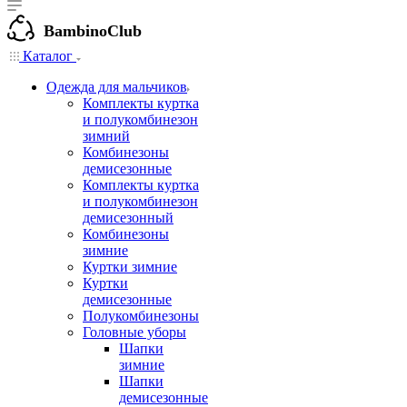
BambinoClub
Каталог
Одежда для мальчиков
Комплекты куртка
и полукомбинезон
зимний
Комбинезоны
демисезонные
Комплекты куртка
и полукомбинезон
демисезонный
Комбинезоны
зимние
Куртки зимние
Куртки
демисезонные
Полукомбинезоны
Головные уборы
Шапки
зимние
Шапки
демисезонные