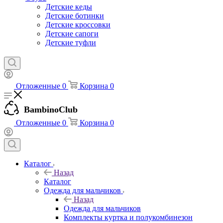
Детские кеды
Детские ботинки
Детские кроссовки
Детские сапоги
Детские туфли
Отложенные
0
Корзина
0
BambinoClub
Отложенные
0
Корзина
0
Каталог
Назад
Каталог
Одежда для мальчиков
Назад
Одежда для мальчиков
Комплекты куртка и полукомбинезон