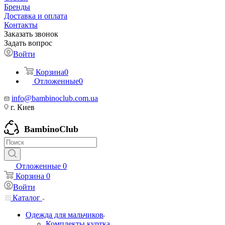
Бренды
Доставка и оплата
Контакты
Заказать звонок
Задать вопрос
Войти
Корзина
0
Отложенные
0
info@bambinoclub.com.ua
г. Киев
BambinoClub
Отложенные
0
Корзина
0
Войти
Каталог
Одежда для мальчиков
Комплекты куртка