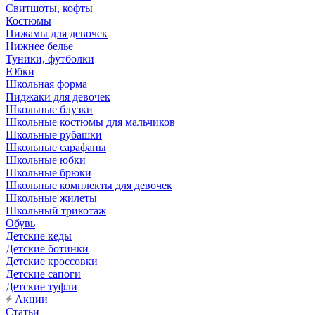
Свитшоты, кофты
Костюмы
Пижамы для девочек
Нижнее белье
Туники, футболки
Юбки
Школьная форма
Пиджаки для девочек
Школьные блузки
Школьные костюмы для мальчиков
Школьные рубашки
Школьные сарафаны
Школьные юбки
Школьные брюки
Школьные комплекты для девочек
Школьные жилеты
Школьный трикотаж
Обувь
Детские кеды
Детские ботинки
Детские кроссовки
Детские сапоги
Детские туфли
Акции
Статьи