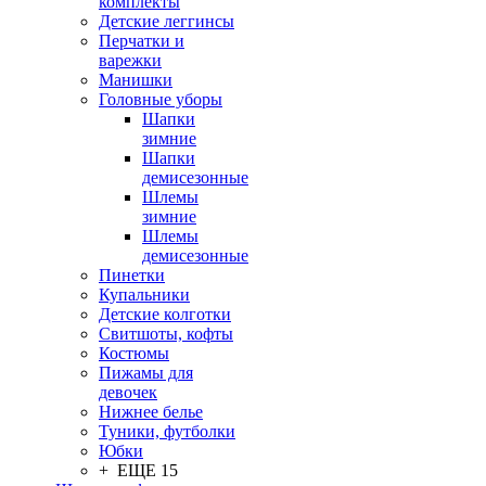
комплекты
Детские леггинсы
Перчатки и
варежки
Манишки
Головные уборы
Шапки
зимние
Шапки
демисезонные
Шлемы
зимние
Шлемы
демисезонные
Пинетки
Купальники
Детские колготки
Свитшоты, кофты
Костюмы
Пижамы для
девочек
Нижнее белье
Туники, футболки
Юбки
+ ЕЩЕ 15