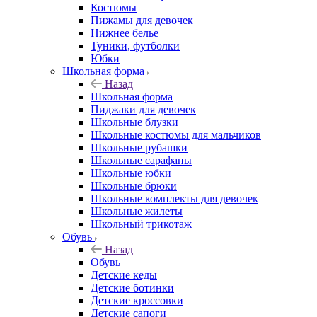
Костюмы
Пижамы для девочек
Нижнее белье
Туники, футболки
Юбки
Школьная форма
Назад
Школьная форма
Пиджаки для девочек
Школьные блузки
Школьные костюмы для мальчиков
Школьные рубашки
Школьные сарафаны
Школьные юбки
Школьные брюки
Школьные комплекты для девочек
Школьные жилеты
Школьный трикотаж
Обувь
Назад
Обувь
Детские кеды
Детские ботинки
Детские кроссовки
Детские сапоги