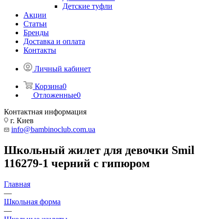
Детские туфли
Акции
Статьи
Бренды
Доставка и оплата
Контакты
Личный кабинет
Корзина
0
Отложенные
0
Контактная информация
г. Киев
info@bambinoclub.com.ua
Школьный жилет для девочки Smil
116279-1 черний с гипюром
Главная
—
Школьная форма
—