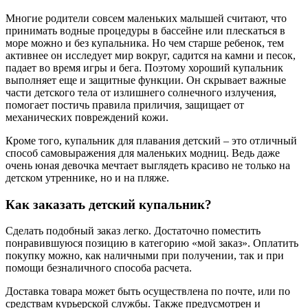
Многие родители совсем маленьких малышей считают, что
принимать водные процедуры в бассейне или плескаться в
море можно и без купальника. Но чем старше ребенок, тем
активнее он исследует мир вокруг, садится на камни и песок,
падает во время игры и бега. Поэтому хороший купальник
выполняет еще и защитные функции. Он скрывает важные
части детского тела от излишнего солнечного излучения,
помогает постичь правила приличия, защищает от
механических повреждений кожи.
Кроме того, купальник для плавания детский – это отличный
способ самовыражения для маленьких модниц. Ведь даже
очень юная девочка мечтает выглядеть красиво не только на
детском утреннике, но и на пляже.
Как заказать детский купальник?
Сделать подобный заказ легко. Достаточно поместить
понравившуюся позицию в категорию «мой заказ». Оплатить
покупку можно, как наличными при получении, так и при
помощи безналичного способа расчета.
Доставка товара может быть осуществлена по почте, или по
средствам курьерской службы. Также предусмотрен и