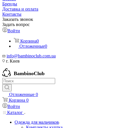
Бренды
Доставка и оплата
Контакты
Заказать звонок
Задать вопрос
Войти
Корзина
0
Отложенные
0
info@bambinoclub.com.ua
г. Киев
BambinoClub
Отложенные
0
Корзина
0
Войти
Каталог
Одежда для мальчиков
Комплекты куртка