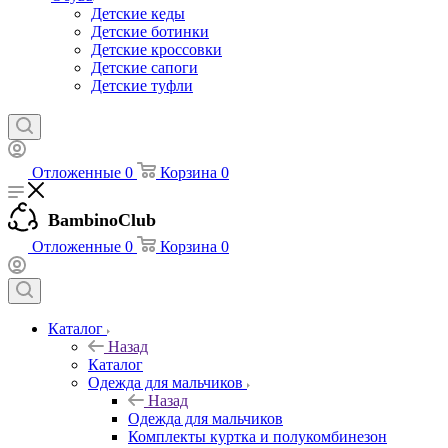
Детские кеды
Детские ботинки
Детские кроссовки
Детские сапоги
Детские туфли
Отложенные
0
Корзина
0
BambinoClub
Отложенные
0
Корзина
0
Каталог
Назад
Каталог
Одежда для мальчиков
Назад
Одежда для мальчиков
Комплекты куртка и полукомбинезон