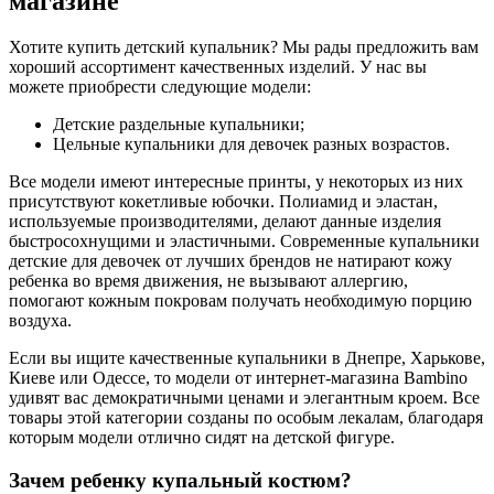
магазине
Хотите купить детский купальник? Мы рады предложить вам
хороший ассортимент качественных изделий. У нас вы
можете приобрести следующие модели:
Детские раздельные купальники;
Цельные купальники для девочек разных возрастов.
Все модели имеют интересные принты, у некоторых из них
присутствуют кокетливые юбочки. Полиамид и эластан,
используемые производителями, делают данные изделия
быстросохнущими и эластичными. Современные купальники
детские для девочек от лучших брендов не натирают кожу
ребенка во время движения, не вызывают аллергию,
помогают кожным покровам получать необходимую порцию
воздуха.
Если вы ищите качественные купальники в Днепре, Харькове,
Киеве или Одессе, то модели от интернет-магазина Bambino
удивят вас демократичными ценами и элегантным кроем. Все
товары этой категории созданы по особым лекалам, благодаря
которым модели отлично сидят на детской фигуре.
Зачем ребенку купальный костюм?