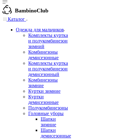
BambinoClub
Каталог
Одежда для мальчиков
Комплекты куртка
и полукомбинезон
зимний
Комбинезоны
демисезонные
Комплекты куртка
и полукомбинезон
демисезонный
Комбинезоны
зимние
Куртки зимние
Куртки
демисезонные
Полукомбинезоны
Головные уборы
Шапки
зимние
Шапки
демисезонные