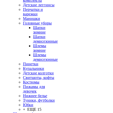
комплекты
Детские леггинсы
Перчатки и
варежки
Манишки
Головные уборы
Шапки
зимние
Шапки
демисезонные
Шлемы
зимние
Шлемы
демисезонные
Пинетки
Купальники
Детские колготки
Свитшоты, кофты
Костюмы
Пижамы для
девочек
Нижнее белье
Туники, футболки
Юбки
+ ЕЩЕ 15