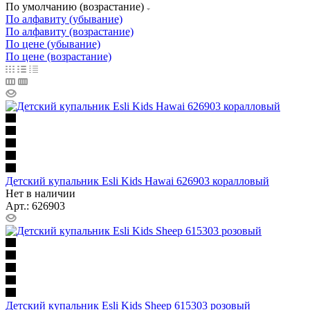
По умолчанию (возрастание)
По алфавиту (убывание)
По алфавиту (возрастание)
По цене (убывание)
По цене (возрастание)
Детский купальник Esli Kids Hawai 626903 коралловый
Нет в наличии
Арт.: 626903
Детский купальник Esli Kids Sheep 615303 розовый