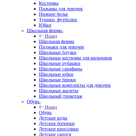
Костюмы
Пижамы для девочек
Нижнее белье
Туники, футболки
Юбки
Школьная форма
Назад
Школьная форма
Пиджаки для девочек
Школьные блузки
Школьные костюмы для мальчиков
Школьные рубашки
Школьные сарафаны
Школьные юбки
Школьные брюки
Школьные комплекты для девочек
Школьные жилеты
Школьный трикотаж
Обувь
Назад
Обувь
Детские кеды
Детские ботинки
Детские кроссовки
Детские сапоги