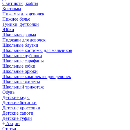
Свитшоты, кофты
Костюмы
Пижамы для девочек
Нижнее белье
Туники, футболки
Юбки
Школьная форма
Пиджаки для девочек
Школьные блузки
Школьные костюмы для мальчиков
Школьные рубашки
Школьные сарафаны
Школьные юбки
Школьные брюки
Школьные комплекты для девочек
Школьные жилеты
Школьный трикотаж
Обувь
Детские кеды
Детские ботинки
Детские кроссовки
Детские сапоги
Детские туфли
Акции
Статьи