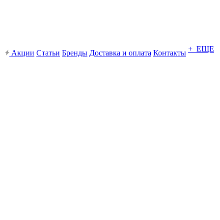
+ ЕЩЕ
Акции
Статьи
Бренды
Доставка и оплата
Контакты