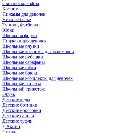
Свитшоты, кофты
Костюмы
Пижамы для девочек
Нижнее белье
Туники, футболки
Юбки
Школьная форма
Пиджаки для девочек
Школьные блузки
Школьные костюмы для мальчиков
Школьные рубашки
Школьные сарафаны
Школьные юбки
Школьные брюки
Школьные комплекты для девочек
Школьные жилеты
Школьный трикотаж
Обувь
Детские кеды
Детские ботинки
Детские кроссовки
Детские сапоги
Детские туфли
Акции
Статьи