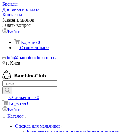
Бренды
Доставка и оплата
Контакты
Заказать звонок
Задать вопрос
Войти
Корзина
0
Отложенные
0
info@bambinoclub.com.ua
г. Киев
BambinoClub
Отложенные
0
Корзина
0
Войти
Каталог
Одежда для мальчиков
Комплекты куртка и полукомбинезон зимний