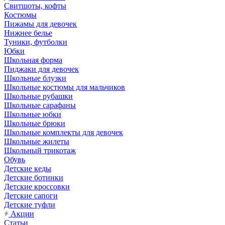
Свитшоты, кофты
Костюмы
Пижамы для девочек
Нижнее белье
Туники, футболки
Юбки
Школьная форма
Пиджаки для девочек
Школьные блузки
Школьные костюмы для мальчиков
Школьные рубашки
Школьные сарафаны
Школьные юбки
Школьные брюки
Школьные комплекты для девочек
Школьные жилеты
Школьный трикотаж
Обувь
Детские кеды
Детские ботинки
Детские кроссовки
Детские сапоги
Детские туфли
Акции
Статьи