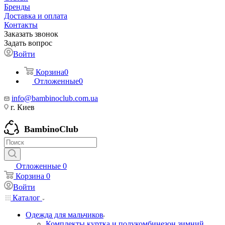
Бренды
Доставка и оплата
Контакты
Заказать звонок
Задать вопрос
Войти
Корзина
0
Отложенные
0
info@bambinoclub.com.ua
г. Киев
BambinoClub
Отложенные
0
Корзина
0
Войти
Каталог
Одежда для мальчиков
Комплекты куртка и полукомбинезон зимний