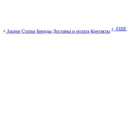
+ ЕЩЕ
Акции
Статьи
Бренды
Доставка и оплата
Контакты