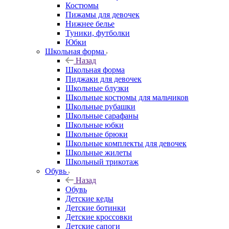
Костюмы
Пижамы для девочек
Нижнее белье
Туники, футболки
Юбки
Школьная форма
Назад
Школьная форма
Пиджаки для девочек
Школьные блузки
Школьные костюмы для мальчиков
Школьные рубашки
Школьные сарафаны
Школьные юбки
Школьные брюки
Школьные комплекты для девочек
Школьные жилеты
Школьный трикотаж
Обувь
Назад
Обувь
Детские кеды
Детские ботинки
Детские кроссовки
Детские сапоги