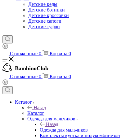
Детские кеды
Детские ботинки
Детские кроссовки
Детские сапоги
Детские туфли
Отложенные
0
Корзина
0
BambinoClub
Отложенные
0
Корзина
0
Каталог
Назад
Каталог
Одежда для мальчиков
Назад
Одежда для мальчиков
Комплекты куртка и полукомбинезон