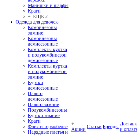
Манишки и шарфы
Краги
+ ЕЩЕ 2
Одежда для девочек
Комбинезоны
зимние
Комбинезоны
демисезонные
Комплекты куртка
и полукомбинезон
демисезонные
Комплекты куртка
и полукомбинезон
зимние
Куртки
демисезонные
Пальто
демисезонные
Пальто зимние
Полукомбинезоны
Куртки зимние
Краги
Доставк
Флис и термобельё
Статьи
Бренды
Акции
и оплат
Нарядные платья и