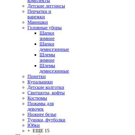
комплекты
Детские леггинсы
Перчатки и
варежки
Манишки
Головные уборы
Шапки
зимние
Шапки
демисезонные
Шлемы
зимние
Шлемы
демисезонные
Пинетки
Купальники
Детские колготки
Свитшоты, кофты
Костюмы
Пижамы для
девочек
Нижнее белье
Туники, футболки
Юбки
+ ЕЩЕ 15