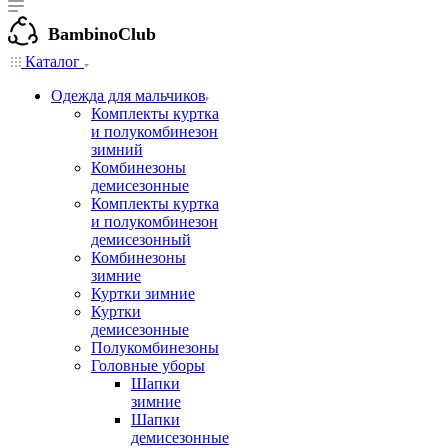
BambinoClub
Каталог
Одежда для мальчиков
Комплекты куртка
и полукомбинезон
зимний
Комбинезоны
демисезонные
Комплекты куртка
и полукомбинезон
демисезонный
Комбинезоны
зимние
Куртки зимние
Куртки
демисезонные
Полукомбинезоны
Головные уборы
Шапки
зимние
Шапки
демисезонные