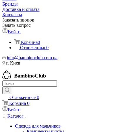
Бренды
Доставка и оплата
Контакты
Заказать звонок
Задать вопрос
Войти
Корзина
0
Отложенные
0
info@bambinoclub.com.ua
г. Киев
BambinoClub
Отложенные
0
Корзина
0
Войти
Каталог
Одежда для мальчиков
Комплекты куртка