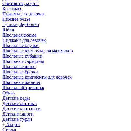
Свитшоты, кофты
Костюмы
Пижамы для девочек
Нижнее белье
Туники, футболки
Юбки
Школьная форма
Пиджаки для девочек
Школьные блузки
Школьные костюмы для мальчиков
Школьные рубашки
Школьные сарафаны
Школьные юбки
Школьные брюки
Школьные комплекты для девочек
Школьные жилеты
Школьный трикотаж
Обувь
Детские кеды
Детские ботинки
Детские кроссовки
Детские сапоги
Детские туфли
Акции
Статьи