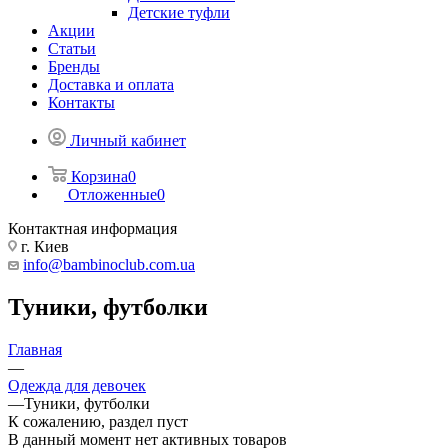
Детские туфли
Акции
Статьи
Бренды
Доставка и оплата
Контакты
Личный кабинет
Корзина
0
Отложенные
0
Контактная информация
г. Киев
info@bambinoclub.com.ua
Туники, футболки
Главная
—
Одежда для девочек
—
Туники, футболки
К сожалению, раздел пуст
В данный момент нет активных товаров