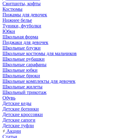
Свитшоты, кофты
Костюмы
Пижамы для девочек
Нижнее белье
Туники, футболки
Юбки
Школьная форма
Пиджаки для девочек
Школьные блузки
Школьные костюмы для мальчиков
Школьные рубашки
Школьные сарафаны
Школьные юбки
Школьные брюки
Школьные комплекты для девочек
Школьные жилеты
Школьный трикотаж
Обувь
Детские кеды
Детские ботинки
Детские кроссовки
Детские сапоги
Детские туфли
Акции
Статьи