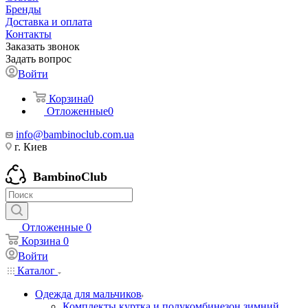
Бренды
Доставка и оплата
Контакты
Заказать звонок
Задать вопрос
Войти
Корзина
0
Отложенные
0
info@bambinoclub.com.ua
г. Киев
BambinoClub
Отложенные
0
Корзина
0
Войти
Каталог
Одежда для мальчиков
Комплекты куртка и полукомбинезон зимний