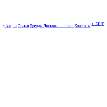
+ ЕЩЕ
Акции
Статьи
Бренды
Доставка и оплата
Контакты