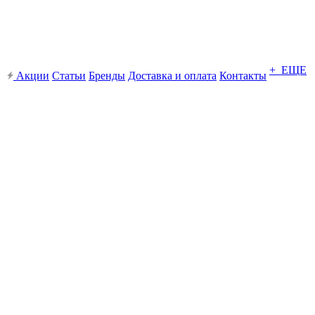
+ ЕЩЕ
Акции
Статьи
Бренды
Доставка и оплата
Контакты