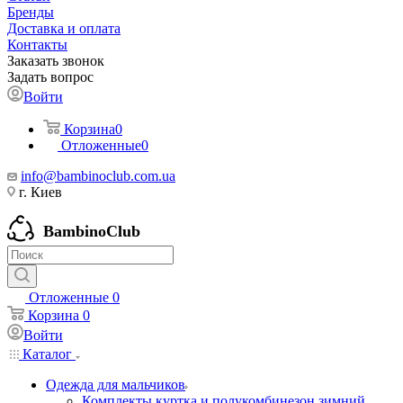
Бренды
Доставка и оплата
Контакты
Заказать звонок
Задать вопрос
Войти
Корзина
0
Отложенные
0
info@bambinoclub.com.ua
г. Киев
BambinoClub
Отложенные
0
Корзина
0
Войти
Каталог
Одежда для мальчиков
Комплекты куртка и полукомбинезон зимний