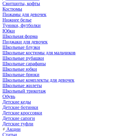
Свитшоты, кофты
Костюмы
Пижамы для девочек
Нижнее белье
Туники, футболки
Юбки
Школьная форма
Пиджаки для девочек
Школьные блузки
Школьные костюмы для мальчиков
Школьные рубашки
Школьные сарафаны
Школьные юбки
Школьные брюки
Школьные комплекты для девочек
Школьные жилеты
Школьный трикотаж
Обувь
Детские кеды
Детские ботинки
Детские кроссовки
Детские сапоги
Детские туфли
Акции
Статьи