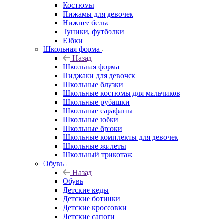
Костюмы
Пижамы для девочек
Нижнее белье
Туники, футболки
Юбки
Школьная форма
Назад
Школьная форма
Пиджаки для девочек
Школьные блузки
Школьные костюмы для мальчиков
Школьные рубашки
Школьные сарафаны
Школьные юбки
Школьные брюки
Школьные комплекты для девочек
Школьные жилеты
Школьный трикотаж
Обувь
Назад
Обувь
Детские кеды
Детские ботинки
Детские кроссовки
Детские сапоги