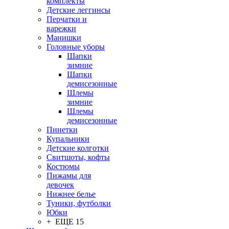
комплекты
Детские леггинсы
Перчатки и
варежки
Манишки
Головные уборы
Шапки
зимние
Шапки
демисезонные
Шлемы
зимние
Шлемы
демисезонные
Пинетки
Купальники
Детские колготки
Свитшоты, кофты
Костюмы
Пижамы для
девочек
Нижнее белье
Туники, футболки
Юбки
+ ЕЩЕ 15