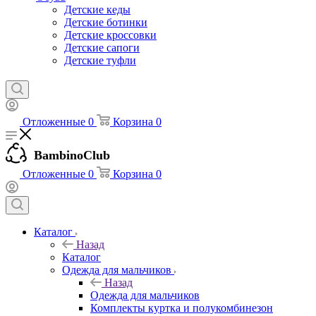
Детские кеды
Детские ботинки
Детские кроссовки
Детские сапоги
Детские туфли
Отложенные
0
Корзина
0
BambinoClub
Отложенные
0
Корзина
0
Каталог
Назад
Каталог
Одежда для мальчиков
Назад
Одежда для мальчиков
Комплекты куртка и полукомбинезон