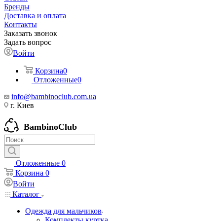
Бренды
Доставка и оплата
Контакты
Заказать звонок
Задать вопрос
Войти
Корзина
0
Отложенные
0
info@bambinoclub.com.ua
г. Киев
BambinoClub
Отложенные
0
Корзина
0
Войти
Каталог
Одежда для мальчиков
Комплекты куртка