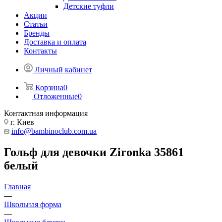
Детские туфли
Акции
Статьи
Бренды
Доставка и оплата
Контакты
Личный кабинет
Корзина
0
Отложенные
0
Контактная информация
г. Киев
info@bambinoclub.com.ua
Гольф для девочки Zironka 35861
белый
Главная
—
Школьная форма
—