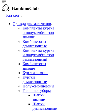
BambinoClub
Каталог
Одежда для мальчиков
Комплекты куртка
и полукомбинезон
зимний
Комбинезоны
демисезонные
Комплекты куртка
и полукомбинезон
демисезонный
Комбинезоны
зимние
Куртки зимние
Куртки
демисезонные
Полукомбинезоны
Головные уборы
Шапки
зимние
Шапки
демисезонные