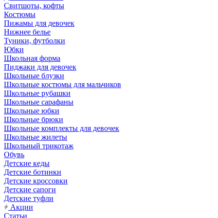
Свитшоты, кофты
Костюмы
Пижамы для девочек
Нижнее белье
Туники, футболки
Юбки
Школьная форма
Пиджаки для девочек
Школьные блузки
Школьные костюмы для мальчиков
Школьные рубашки
Школьные сарафаны
Школьные юбки
Школьные брюки
Школьные комплекты для девочек
Школьные жилеты
Школьный трикотаж
Обувь
Детские кеды
Детские ботинки
Детские кроссовки
Детские сапоги
Детские туфли
Акции
Статьи