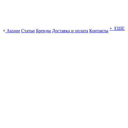
+ ЕЩЕ
Акции
Статьи
Бренды
Доставка и оплата
Контакты