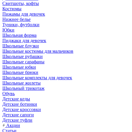
Свитшоты, кофты
Костюмы
Пижамы для девочек
Нижнее белье
Туники, футболки
Юбки
Школьная форма
Пиджаки для девочек
Школьные блузки
Школьные костюмы для мальчиков
Школьные рубашки
Школьные сарафаны
Школьные юбки
Школьные брюки
Школьные комплекты для девочек
Школьные жилеты
Школьный трикотаж
Обувь
Детские кеды
Детские ботинки
Детские кроссовки
Детские сапоги
Детские туфли
Акции
Статьи