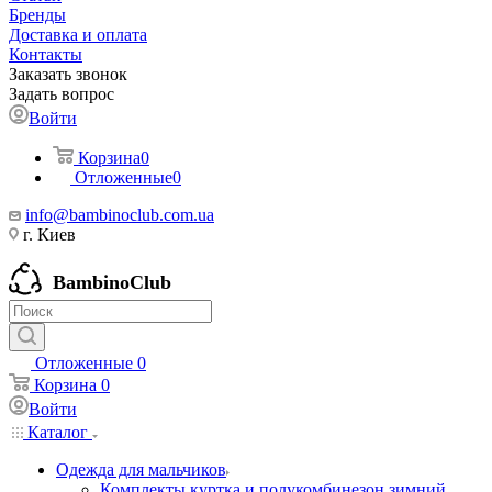
Бренды
Доставка и оплата
Контакты
Заказать звонок
Задать вопрос
Войти
Корзина
0
Отложенные
0
info@bambinoclub.com.ua
г. Киев
BambinoClub
Отложенные
0
Корзина
0
Войти
Каталог
Одежда для мальчиков
Комплекты куртка и полукомбинезон зимний