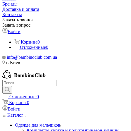
Бренды
Доставка и оплата
Контакты
Заказать звонок
Задать вопрос
Войти
Корзина
0
Отложенные
0
info@bambinoclub.com.ua
г. Киев
BambinoClub
Отложенные
0
Корзина
0
Войти
Каталог
Одежда для мальчиков
Комплекты куртка и полукомбинезон зимний