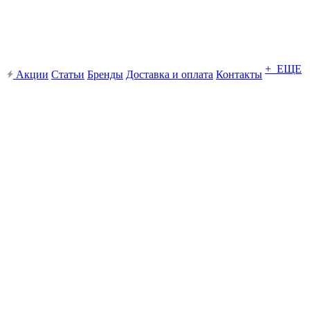
+ ЕЩЕ
Акции
Статьи
Бренды
Доставка и оплата
Контакты