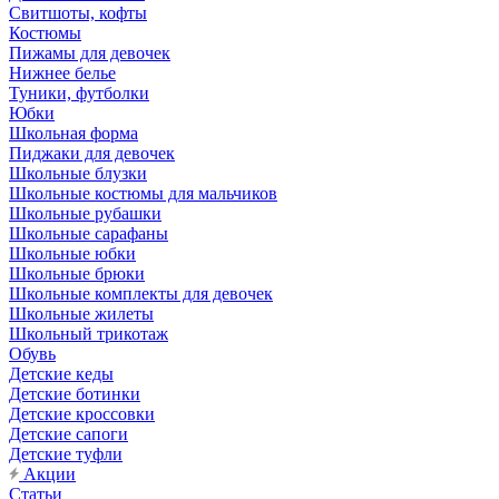
Свитшоты, кофты
Костюмы
Пижамы для девочек
Нижнее белье
Туники, футболки
Юбки
Школьная форма
Пиджаки для девочек
Школьные блузки
Школьные костюмы для мальчиков
Школьные рубашки
Школьные сарафаны
Школьные юбки
Школьные брюки
Школьные комплекты для девочек
Школьные жилеты
Школьный трикотаж
Обувь
Детские кеды
Детские ботинки
Детские кроссовки
Детские сапоги
Детские туфли
Акции
Статьи