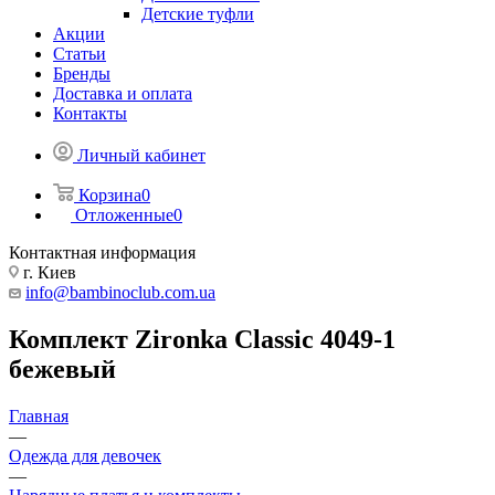
Детские туфли
Акции
Статьи
Бренды
Доставка и оплата
Контакты
Личный кабинет
Корзина
0
Отложенные
0
Контактная информация
г. Киев
info@bambinoclub.com.ua
Комплект Zironka Classic 4049-1
бежевый
Главная
—
Одежда для девочек
—