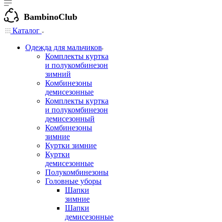
BambinoClub
Каталог
Одежда для мальчиков
Комплекты куртка
и полукомбинезон
зимний
Комбинезоны
демисезонные
Комплекты куртка
и полукомбинезон
демисезонный
Комбинезоны
зимние
Куртки зимние
Куртки
демисезонные
Полукомбинезоны
Головные уборы
Шапки
зимние
Шапки
демисезонные