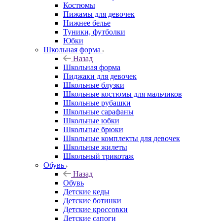
Костюмы
Пижамы для девочек
Нижнее белье
Туники, футболки
Юбки
Школьная форма
Назад
Школьная форма
Пиджаки для девочек
Школьные блузки
Школьные костюмы для мальчиков
Школьные рубашки
Школьные сарафаны
Школьные юбки
Школьные брюки
Школьные комплекты для девочек
Школьные жилеты
Школьный трикотаж
Обувь
Назад
Обувь
Детские кеды
Детские ботинки
Детские кроссовки
Детские сапоги