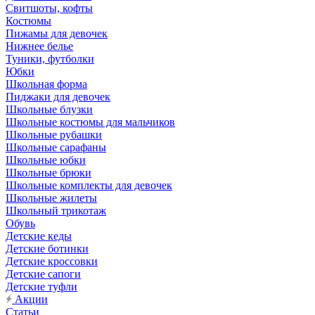
Свитшоты, кофты
Костюмы
Пижамы для девочек
Нижнее белье
Туники, футболки
Юбки
Школьная форма
Пиджаки для девочек
Школьные блузки
Школьные костюмы для мальчиков
Школьные рубашки
Школьные сарафаны
Школьные юбки
Школьные брюки
Школьные комплекты для девочек
Школьные жилеты
Школьный трикотаж
Обувь
Детские кеды
Детские ботинки
Детские кроссовки
Детские сапоги
Детские туфли
Акции
Статьи