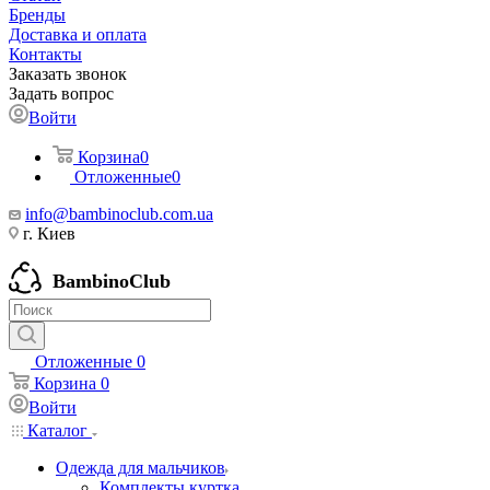
Бренды
Доставка и оплата
Контакты
Заказать звонок
Задать вопрос
Войти
Корзина
0
Отложенные
0
info@bambinoclub.com.ua
г. Киев
BambinoClub
Отложенные
0
Корзина
0
Войти
Каталог
Одежда для мальчиков
Комплекты куртка