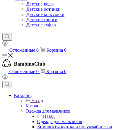
Детские кеды
Детские ботинки
Детские кроссовки
Детские сапоги
Детские туфли
Отложенные
0
Корзина
0
BambinoClub
Отложенные
0
Корзина
0
Каталог
Назад
Каталог
Одежда для мальчиков
Назад
Одежда для мальчиков
Комплекты куртка и полукомбинезон