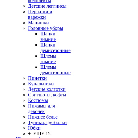
комплекты
Детские леггинсы
Перчатки и
варежки
Манишки
Головные уборы
Шапки
зимние
Шапки
демисезонные
Шлемы
зимние
Шлемы
демисезонные
Пинетки
Купальники
Детские колготки
Свитшоты, кофты
Костюмы
Пижамы для
девочек
Нижнее белье
Туники, футболки
Юбки
+ ЕЩЕ 15