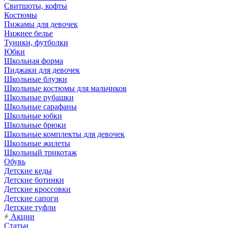
Свитшоты, кофты
Костюмы
Пижамы для девочек
Нижнее белье
Туники, футболки
Юбки
Школьная форма
Пиджаки для девочек
Школьные блузки
Школьные костюмы для мальчиков
Школьные рубашки
Школьные сарафаны
Школьные юбки
Школьные брюки
Школьные комплекты для девочек
Школьные жилеты
Школьный трикотаж
Обувь
Детские кеды
Детские ботинки
Детские кроссовки
Детские сапоги
Детские туфли
Акции
Статьи