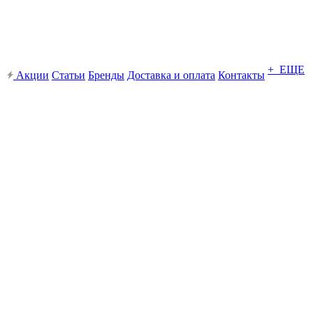
+ ЕЩЕ
Акции
Статьи
Бренды
Доставка и оплата
Контакты