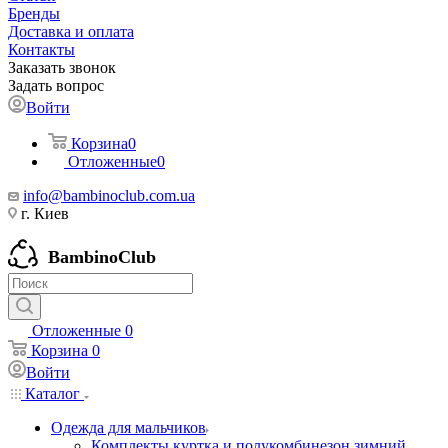
Бренды
Доставка и оплата
Контакты
Заказать звонок
Задать вопрос
Войти
Корзина
0
Отложенные
0
info@bambinoclub.com.ua
г. Киев
BambinoClub
Отложенные
0
Корзина
0
Войти
Каталог
Одежда для мальчиков
Комплекты куртка и полукомбинезон зимний