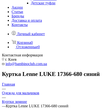
Детские туфли
Акции
Статьи
Бренды
Доставка и оплата
Контакты
Личный кабинет
Корзина
0
Отложенные
0
Контактная информация
г. Киев
info@bambinoclub.com.ua
Куртка Lenne LUKE 17366-680 синий
Главная
—
Одежда для мальчиков
—
Куртки зимние
—
Куртка Lenne LUKE 17366-680 синий