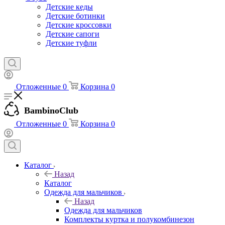
Детские кеды
Детские ботинки
Детские кроссовки
Детские сапоги
Детские туфли
Отложенные
0
Корзина
0
BambinoClub
Отложенные
0
Корзина
0
Каталог
Назад
Каталог
Одежда для мальчиков
Назад
Одежда для мальчиков
Комплекты куртка и полукомбинезон