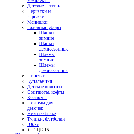
комплекты
Детские леггинсы
Перчатки и
варежки
Манишки
Головные уборы
Шапки
зимние
Шапки
демисезонные
Шлемы
зимние
Шлемы
демисезонные
Пинетки
Купальники
Детские колготки
Свитшоты, кофты
Костюмы
Пижамы для
девочек
Нижнее белье
Туники, футболки
Юбки
+ ЕЩЕ 15