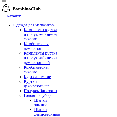
BambinoClub
Каталог
Одежда для мальчиков
Комплекты куртка
и полукомбинезон
зимний
Комбинезоны
демисезонные
Комплекты куртка
и полукомбинезон
демисезонный
Комбинезоны
зимние
Куртки зимние
Куртки
демисезонные
Полукомбинезоны
Головные уборы
Шапки
зимние
Шапки
демисезонные