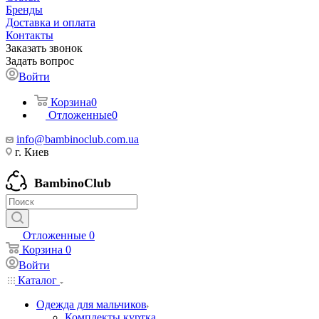
Бренды
Доставка и оплата
Контакты
Заказать звонок
Задать вопрос
Войти
Корзина
0
Отложенные
0
info@bambinoclub.com.ua
г. Киев
BambinoClub
Отложенные
0
Корзина
0
Войти
Каталог
Одежда для мальчиков
Комплекты куртка