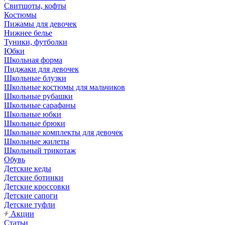
Свитшоты, кофты
Костюмы
Пижамы для девочек
Нижнее белье
Туники, футболки
Юбки
Школьная форма
Пиджаки для девочек
Школьные блузки
Школьные костюмы для мальчиков
Школьные рубашки
Школьные сарафаны
Школьные юбки
Школьные брюки
Школьные комплекты для девочек
Школьные жилеты
Школьный трикотаж
Обувь
Детские кеды
Детские ботинки
Детские кроссовки
Детские сапоги
Детские туфли
Акции
Статьи