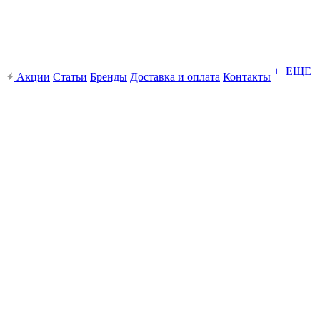
+ ЕЩЕ
Акции
Статьи
Бренды
Доставка и оплата
Контакты