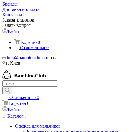
Бренды
Доставка и оплата
Контакты
Заказать звонок
Задать вопрос
Войти
Корзина
0
Отложенные
0
info@bambinoclub.com.ua
г. Киев
BambinoClub
Отложенные
0
Корзина
0
Войти
Каталог
Одежда для мальчиков
Комплекты куртка и полукомбинезон зимний