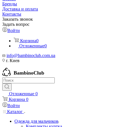
Бренды
Доставка и оплата
Контакты
Заказать звонок
Задать вопрос
Войти
Корзина
0
Отложенные
0
info@bambinoclub.com.ua
г. Киев
BambinoClub
Отложенные
0
Корзина
0
Войти
Каталог
Одежда для мальчиков
Комплекты куртка