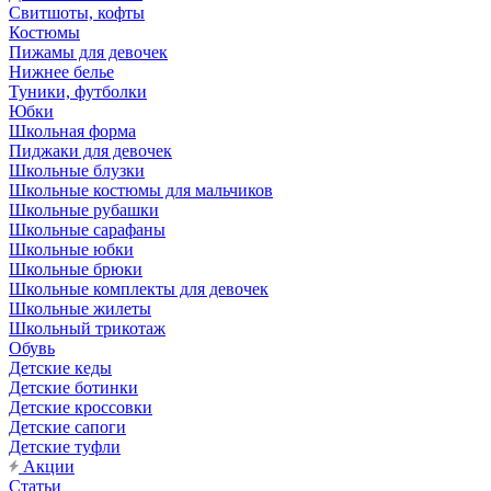
Свитшоты, кофты
Костюмы
Пижамы для девочек
Нижнее белье
Туники, футболки
Юбки
Школьная форма
Пиджаки для девочек
Школьные блузки
Школьные костюмы для мальчиков
Школьные рубашки
Школьные сарафаны
Школьные юбки
Школьные брюки
Школьные комплекты для девочек
Школьные жилеты
Школьный трикотаж
Обувь
Детские кеды
Детские ботинки
Детские кроссовки
Детские сапоги
Детские туфли
Акции
Статьи