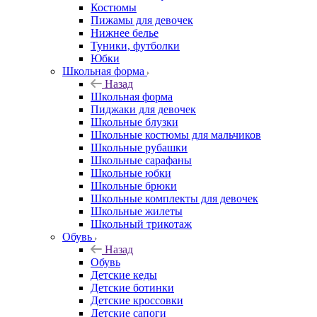
Костюмы
Пижамы для девочек
Нижнее белье
Туники, футболки
Юбки
Школьная форма
Назад
Школьная форма
Пиджаки для девочек
Школьные блузки
Школьные костюмы для мальчиков
Школьные рубашки
Школьные сарафаны
Школьные юбки
Школьные брюки
Школьные комплекты для девочек
Школьные жилеты
Школьный трикотаж
Обувь
Назад
Обувь
Детские кеды
Детские ботинки
Детские кроссовки
Детские сапоги