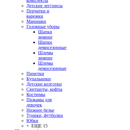
комплекты
Детские леггинсы
Перчатки и
варежки
Манишки
Головные уборы
Шапки
зимние
Шапки
демисезонные
Шлемы
зимние
Шлемы
демисезонные
Пинетки
Купальники
Детские колготки
Свитшоты, кофты
Костюмы
Пижамы для
девочек
Нижнее белье
Туники, футболки
Юбки
+ ЕЩЕ 15