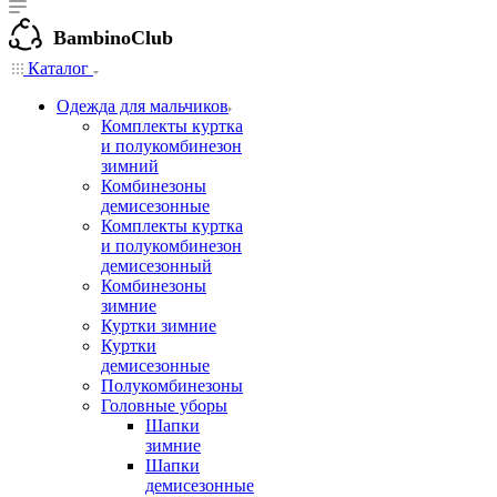
BambinoClub
Каталог
Одежда для мальчиков
Комплекты куртка
и полукомбинезон
зимний
Комбинезоны
демисезонные
Комплекты куртка
и полукомбинезон
демисезонный
Комбинезоны
зимние
Куртки зимние
Куртки
демисезонные
Полукомбинезоны
Головные уборы
Шапки
зимние
Шапки
демисезонные