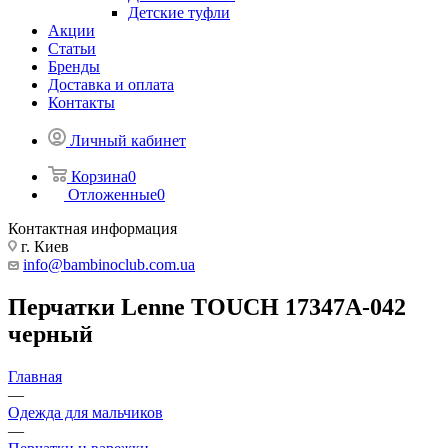
Детские туфли
Акции
Статьи
Бренды
Доставка и оплата
Контакты
Личный кабинет
Корзина
0
Отложенные
0
Контактная информация
г. Киев
info@bambinoclub.com.ua
Перчатки Lenne TOUCH 17347A-042
черный
Главная
—
Одежда для мальчиков
—