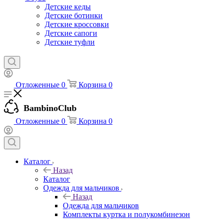
Детские кеды
Детские ботинки
Детские кроссовки
Детские сапоги
Детские туфли
Отложенные
0
Корзина
0
BambinoClub
Отложенные
0
Корзина
0
Каталог
Назад
Каталог
Одежда для мальчиков
Назад
Одежда для мальчиков
Комплекты куртка и полукомбинезон