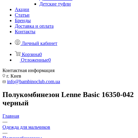
Детские туфли
Акции
Статьи
Бренды
Доставка и оплата
Контакты
Личный кабинет
Корзина
0
Отложенные
0
Контактная информация
г. Киев
info@bambinoclub.com.ua
Полукомбинезон Lenne Basic 16350-042
черный
Главная
—
Одежда для мальчиков
—