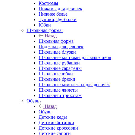
Костюмы
Пижамы для девочек
Нижнее белье
Туники, футболки
Юбки
Школьная форма
Назад
Школьная форма
Пиджаки для девочек
Школьные блузки
Школьные костюмы для мальчиков
Школьные рубашки
Школьные сарафаны
Школьные юбки
Школьные брюки
Школьные комплекты для девочек
Школьные жилеты
Школьный трикотаж
Обувь
Назад
Обувь
Детские кеды
Детские ботинки
Детские кроссовки
Детские сапоги