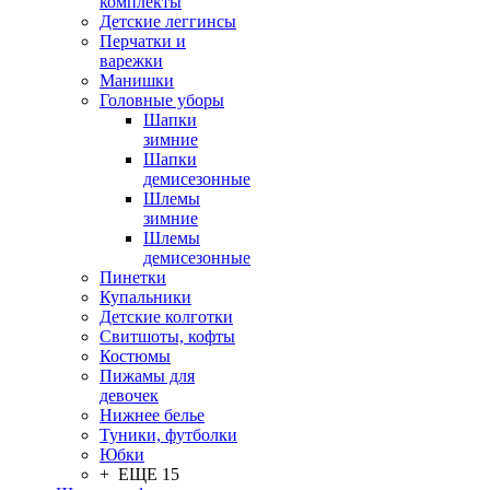
комплекты
Детские леггинсы
Перчатки и
варежки
Манишки
Головные уборы
Шапки
зимние
Шапки
демисезонные
Шлемы
зимние
Шлемы
демисезонные
Пинетки
Купальники
Детские колготки
Свитшоты, кофты
Костюмы
Пижамы для
девочек
Нижнее белье
Туники, футболки
Юбки
+ ЕЩЕ 15