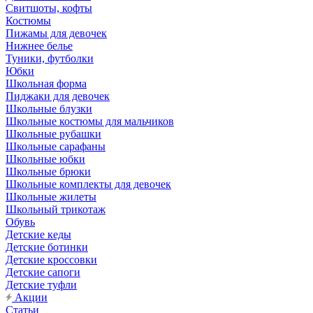
Свитшоты, кофты
Костюмы
Пижамы для девочек
Нижнее белье
Туники, футболки
Юбки
Школьная форма
Пиджаки для девочек
Школьные блузки
Школьные костюмы для мальчиков
Школьные рубашки
Школьные сарафаны
Школьные юбки
Школьные брюки
Школьные комплекты для девочек
Школьные жилеты
Школьный трикотаж
Обувь
Детские кеды
Детские ботинки
Детские кроссовки
Детские сапоги
Детские туфли
Акции
Статьи