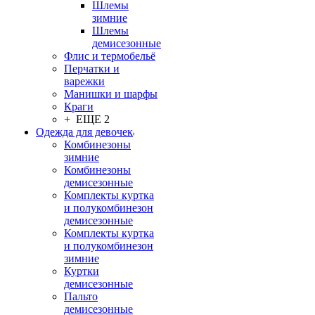
Шлемы
зимние
Шлемы
демисезонные
Флис и термобельё
Перчатки и
варежки
Манишки и шарфы
Краги
+ ЕЩЕ 2
Одежда для девочек
Комбинезоны
зимние
Комбинезоны
демисезонные
Комплекты куртка
и полукомбинезон
демисезонные
Комплекты куртка
и полукомбинезон
зимние
Куртки
демисезонные
Пальто
демисезонные