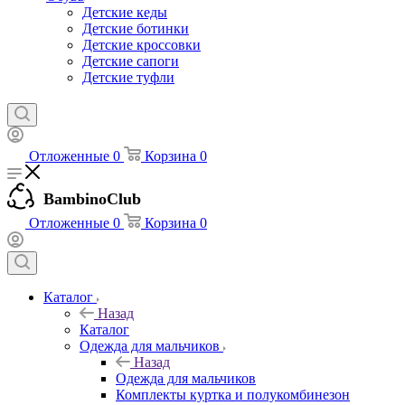
Детские кеды
Детские ботинки
Детские кроссовки
Детские сапоги
Детские туфли
Отложенные
0
Корзина
0
BambinoClub
Отложенные
0
Корзина
0
Каталог
Назад
Каталог
Одежда для мальчиков
Назад
Одежда для мальчиков
Комплекты куртка и полукомбинезон