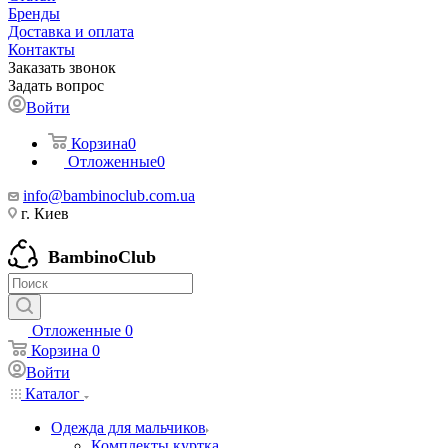
Бренды
Доставка и оплата
Контакты
Заказать звонок
Задать вопрос
Войти
Корзина
0
Отложенные
0
info@bambinoclub.com.ua
г. Киев
BambinoClub
Отложенные
0
Корзина
0
Войти
Каталог
Одежда для мальчиков
Комплекты куртка