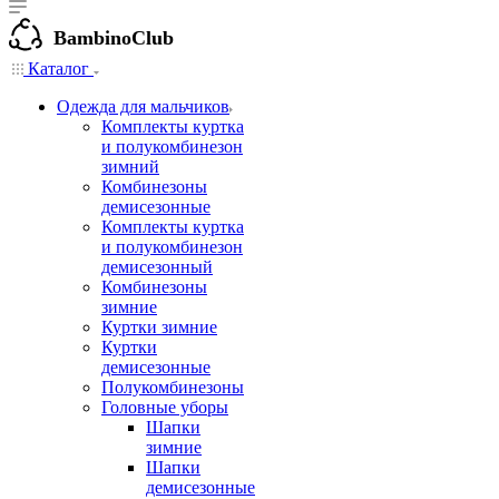
BambinoClub
Каталог
Одежда для мальчиков
Комплекты куртка
и полукомбинезон
зимний
Комбинезоны
демисезонные
Комплекты куртка
и полукомбинезон
демисезонный
Комбинезоны
зимние
Куртки зимние
Куртки
демисезонные
Полукомбинезоны
Головные уборы
Шапки
зимние
Шапки
демисезонные