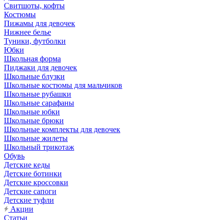
Свитшоты, кофты
Костюмы
Пижамы для девочек
Нижнее белье
Туники, футболки
Юбки
Школьная форма
Пиджаки для девочек
Школьные блузки
Школьные костюмы для мальчиков
Школьные рубашки
Школьные сарафаны
Школьные юбки
Школьные брюки
Школьные комплекты для девочек
Школьные жилеты
Школьный трикотаж
Обувь
Детские кеды
Детские ботинки
Детские кроссовки
Детские сапоги
Детские туфли
Акции
Статьи