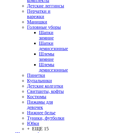
комплекты
Детские леггинсы
Перчатки и
варежки
Манишки
Головные уборы
Шапки
зимние
Шапки
демисезонные
Шлемы
зимние
Шлемы
демисезонные
Пинетки
Купальники
Детские колготки
Свитшоты, кофты
Костюмы
Пижамы для
девочек
Нижнее белье
Туники, футболки
Юбки
+ ЕЩЕ 15