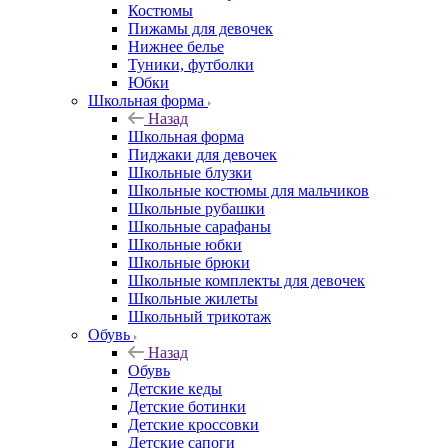
Костюмы
Пижамы для девочек
Нижнее белье
Туники, футболки
Юбки
Школьная форма
Назад
Школьная форма
Пиджаки для девочек
Школьные блузки
Школьные костюмы для мальчиков
Школьные рубашки
Школьные сарафаны
Школьные юбки
Школьные брюки
Школьные комплекты для девочек
Школьные жилеты
Школьный трикотаж
Обувь
Назад
Обувь
Детские кеды
Детские ботинки
Детские кроссовки
Детские сапоги