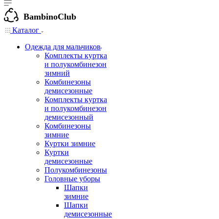
BambinoClub
Каталог
Одежда для мальчиков
Комплекты куртка
и полукомбинезон
зимний
Комбинезоны
демисезонные
Комплекты куртка
и полукомбинезон
демисезонный
Комбинезоны
зимние
Куртки зимние
Куртки
демисезонные
Полукомбинезоны
Головные уборы
Шапки
зимние
Шапки
демисезонные