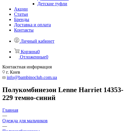
Детские туфли
Акции
Статьи
Бренды
Доставка и оплата
Контакты
Личный кабинет
Корзина
0
Отложенные
0
Контактная информация
г. Киев
info@bambinoclub.com.ua
Полукомбинезон Lenne Harriet 14353-
229 темно-синий
Главная
—
Одежда для мальчиков
—