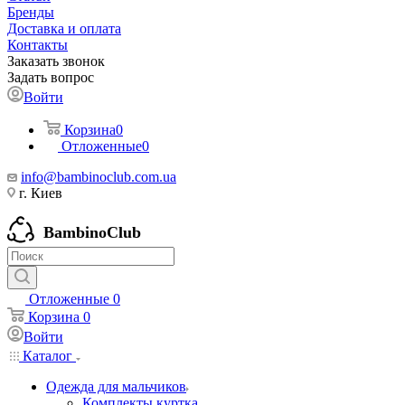
Бренды
Доставка и оплата
Контакты
Заказать звонок
Задать вопрос
Войти
Корзина
0
Отложенные
0
info@bambinoclub.com.ua
г. Киев
BambinoClub
Отложенные
0
Корзина
0
Войти
Каталог
Одежда для мальчиков
Комплекты куртка