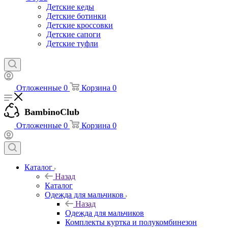
Детские кеды
Детские ботинки
Детские кроссовки
Детские сапоги
Детские туфли
Отложенные
0
Корзина
0
BambinoClub
Отложенные
0
Корзина
0
Каталог
Назад
Каталог
Одежда для мальчиков
Назад
Одежда для мальчиков
Комплекты куртка и полукомбинезон