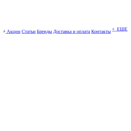
+ ЕЩЕ
Акции
Статьи
Бренды
Доставка и оплата
Контакты