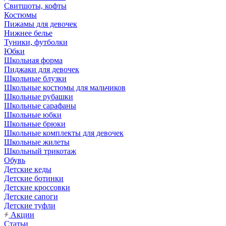
Свитшоты, кофты
Костюмы
Пижамы для девочек
Нижнее белье
Туники, футболки
Юбки
Школьная форма
Пиджаки для девочек
Школьные блузки
Школьные костюмы для мальчиков
Школьные рубашки
Школьные сарафаны
Школьные юбки
Школьные брюки
Школьные комплекты для девочек
Школьные жилеты
Школьный трикотаж
Обувь
Детские кеды
Детские ботинки
Детские кроссовки
Детские сапоги
Детские туфли
Акции
Статьи