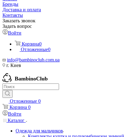
Бренды
Доставка и оплата
Контакты
Заказать звонок
Задать вопрос
Войти
Корзина
0
Отложенные
0
info@bambinoclub.com.ua
г. Киев
BambinoClub
Отложенные
0
Корзина
0
Войти
Каталог
Одежда для мальчиков
Комплекты куртка и полукомбинезон зимний