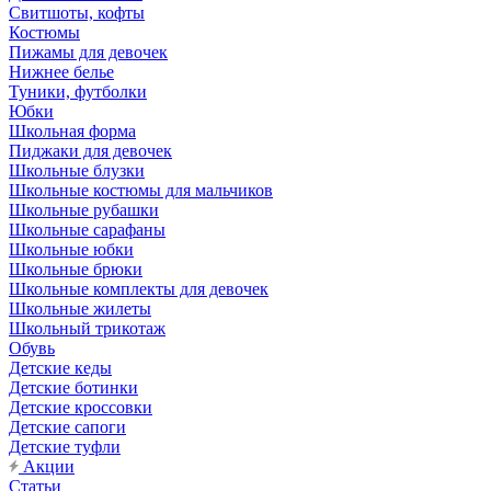
Свитшоты, кофты
Костюмы
Пижамы для девочек
Нижнее белье
Туники, футболки
Юбки
Школьная форма
Пиджаки для девочек
Школьные блузки
Школьные костюмы для мальчиков
Школьные рубашки
Школьные сарафаны
Школьные юбки
Школьные брюки
Школьные комплекты для девочек
Школьные жилеты
Школьный трикотаж
Обувь
Детские кеды
Детские ботинки
Детские кроссовки
Детские сапоги
Детские туфли
Акции
Статьи