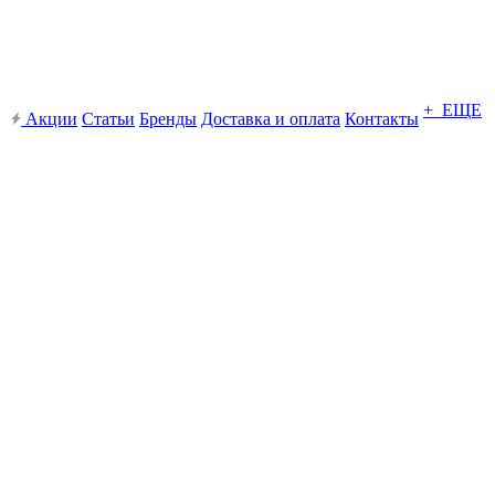
+ ЕЩЕ
Акции
Статьи
Бренды
Доставка и оплата
Контакты