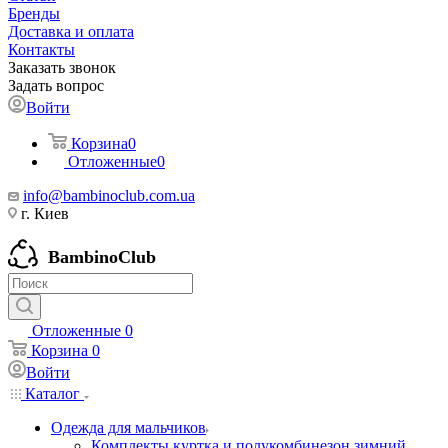
Бренды
Доставка и оплата
Контакты
Заказать звонок
Задать вопрос
Войти
Корзина
0
Отложенные
0
info@bambinoclub.com.ua
г. Киев
BambinoClub
Отложенные
0
Корзина
0
Войти
Каталог
Одежда для мальчиков
Комплекты куртка и полукомбинезон зимний