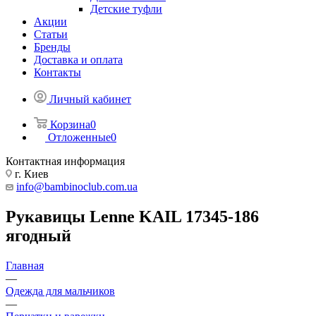
Детские туфли
Акции
Статьи
Бренды
Доставка и оплата
Контакты
Личный кабинет
Корзина
0
Отложенные
0
Контактная информация
г. Киев
info@bambinoclub.com.ua
Рукавицы Lenne KAIL 17345-186
ягодный
Главная
—
Одежда для мальчиков
—