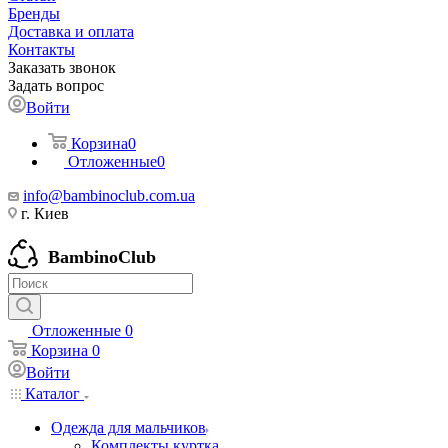
Бренды
Доставка и оплата
Контакты
Заказать звонок
Задать вопрос
Войти
Корзина
0
Отложенные
0
info@bambinoclub.com.ua
г. Киев
BambinoClub
Отложенные
0
Корзина
0
Войти
Каталог
Одежда для мальчиков
Комплекты куртка