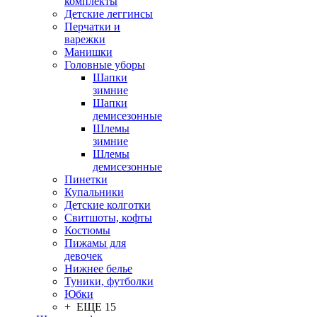
комплекты
Детские леггинсы
Перчатки и
варежки
Манишки
Головные уборы
Шапки
зимние
Шапки
демисезонные
Шлемы
зимние
Шлемы
демисезонные
Пинетки
Купальники
Детские колготки
Свитшоты, кофты
Костюмы
Пижамы для
девочек
Нижнее белье
Туники, футболки
Юбки
+ ЕЩЕ 15