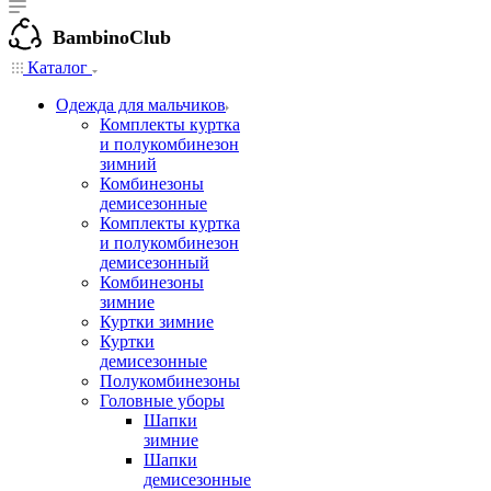
BambinoClub
Каталог
Одежда для мальчиков
Комплекты куртка
и полукомбинезон
зимний
Комбинезоны
демисезонные
Комплекты куртка
и полукомбинезон
демисезонный
Комбинезоны
зимние
Куртки зимние
Куртки
демисезонные
Полукомбинезоны
Головные уборы
Шапки
зимние
Шапки
демисезонные