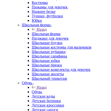
Костюмы
Пижамы для девочек
Нижнее белье
Туники, футболки
Юбки
Школьная форма
Назад
Школьная форма
Пиджаки для девочек
Школьные блузки
Школьные костюмы для мальчиков
Школьные рубашки
Школьные сарафаны
Школьные юбки
Школьные брюки
Школьные комплекты для девочек
Школьные жилеты
Школьный трикотаж
Обувь
Назад
Обувь
Детские кеды
Детские ботинки
Детские кроссовки
Детские сапоги