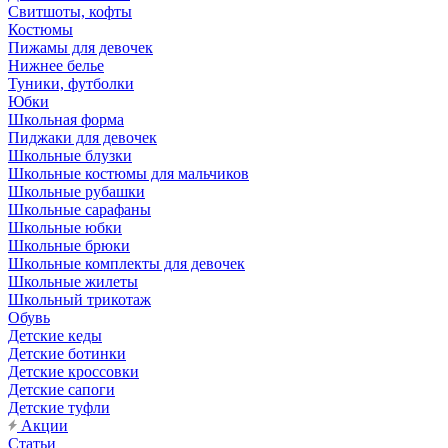
Свитшоты, кофты
Костюмы
Пижамы для девочек
Нижнее белье
Туники, футболки
Юбки
Школьная форма
Пиджаки для девочек
Школьные блузки
Школьные костюмы для мальчиков
Школьные рубашки
Школьные сарафаны
Школьные юбки
Школьные брюки
Школьные комплекты для девочек
Школьные жилеты
Школьный трикотаж
Обувь
Детские кеды
Детские ботинки
Детские кроссовки
Детские сапоги
Детские туфли
Акции
Статьи