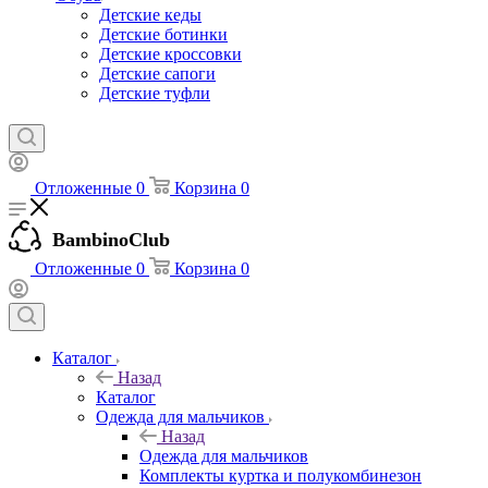
Детские кеды
Детские ботинки
Детские кроссовки
Детские сапоги
Детские туфли
Отложенные
0
Корзина
0
BambinoClub
Отложенные
0
Корзина
0
Каталог
Назад
Каталог
Одежда для мальчиков
Назад
Одежда для мальчиков
Комплекты куртка и полукомбинезон