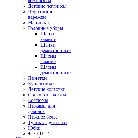
комплекты
Детские леггинсы
Перчатки и
варежки
Манишки
Головные уборы
Шапки
зимние
Шапки
демисезонные
Шлемы
зимние
Шлемы
демисезонные
Пинетки
Купальники
Детские колготки
Свитшоты, кофты
Костюмы
Пижамы для
девочек
Нижнее белье
Туники, футболки
Юбки
+ ЕЩЕ 15