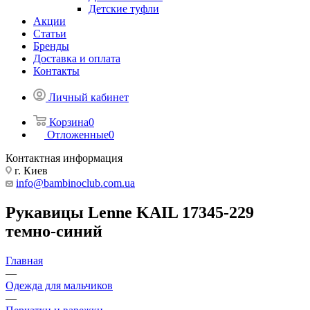
Детские туфли
Акции
Статьи
Бренды
Доставка и оплата
Контакты
Личный кабинет
Корзина
0
Отложенные
0
Контактная информация
г. Киев
info@bambinoclub.com.ua
Рукавицы Lenne KAIL 17345-229
темно-синий
Главная
—
Одежда для мальчиков
—