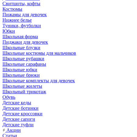
Свитшоты, кофты
Костюмы
Пижамы для девочек
Нижнее белье
Туники, футболки
Юбки
Школьная форма
Пиджаки для девочек
Школьные блузки
Школьные костюмы для мальчиков
Школьные рубашки
Школьные сарафаны
Школьные юбки
Школьные брюки
Школьные комплекты для девочек
Школьные жилеты
Школьный трикотаж
Обувь
Детские кеды
Детские ботинки
Детские кроссовки
Детские сапоги
Детские туфли
Акции
Статьи