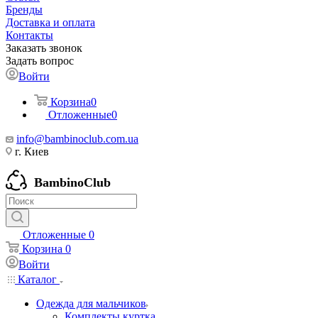
Бренды
Доставка и оплата
Контакты
Заказать звонок
Задать вопрос
Войти
Корзина
0
Отложенные
0
info@bambinoclub.com.ua
г. Киев
BambinoClub
Отложенные
0
Корзина
0
Войти
Каталог
Одежда для мальчиков
Комплекты куртка