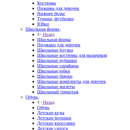
Костюмы
Пижамы для девочек
Нижнее белье
Туники, футболки
Юбки
Школьная форма
Назад
Школьная форма
Пиджаки для девочек
Школьные блузки
Школьные костюмы для мальчиков
Школьные рубашки
Школьные сарафаны
Школьные юбки
Школьные брюки
Школьные комплекты для девочек
Школьные жилеты
Школьный трикотаж
Обувь
Назад
Обувь
Детские кеды
Детские ботинки
Детские кроссовки
Детские сапоги