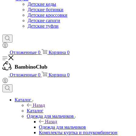
Детские кеды
Детские ботинки
Детские кроссовки
Детские сапоги
Детские туфли
Отложенные
0
Корзина
0
BambinoClub
Отложенные
0
Корзина
0
Каталог
Назад
Каталог
Одежда для мальчиков
Назад
Одежда для мальчиков
Комплекты куртка и полукомбинезон