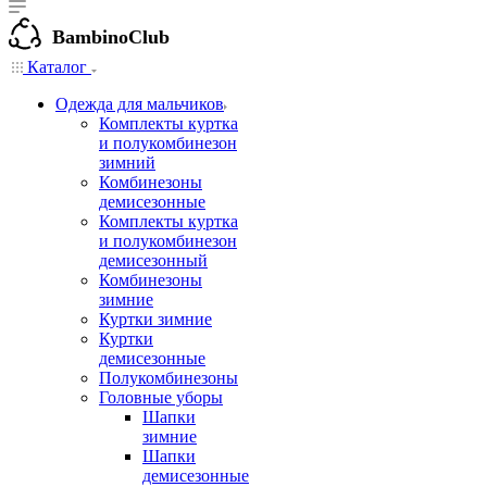
BambinoClub
Каталог
Одежда для мальчиков
Комплекты куртка
и полукомбинезон
зимний
Комбинезоны
демисезонные
Комплекты куртка
и полукомбинезон
демисезонный
Комбинезоны
зимние
Куртки зимние
Куртки
демисезонные
Полукомбинезоны
Головные уборы
Шапки
зимние
Шапки
демисезонные