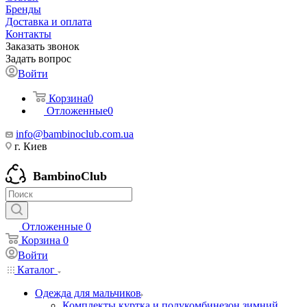
Бренды
Доставка и оплата
Контакты
Заказать звонок
Задать вопрос
Войти
Корзина
0
Отложенные
0
info@bambinoclub.com.ua
г. Киев
BambinoClub
Отложенные
0
Корзина
0
Войти
Каталог
Одежда для мальчиков
Комплекты куртка и полукомбинезон зимний