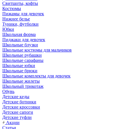
Свитшоты, кофты
Костюмы
Пижамы для девочек
Нижнее белье
Туники, футболки
Юбки
Школьная форма
Пиджаки для девочек
Школьные блузки
Школьные костюмы для мальчиков
Школьные рубашки
Школьные сарафаны
Школьные юбки
Школьные брюки
Школьные комплекты для девочек
Школьные жилеты
Школьный трикотаж
Обувь
Детские кеды
Детские ботинки
Детские кроссовки
Детские сапоги
Детские туфли
Акции
Статьи