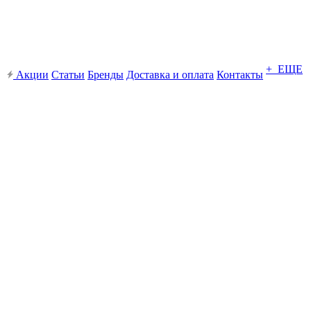
+ ЕЩЕ
Акции
Статьи
Бренды
Доставка и оплата
Контакты