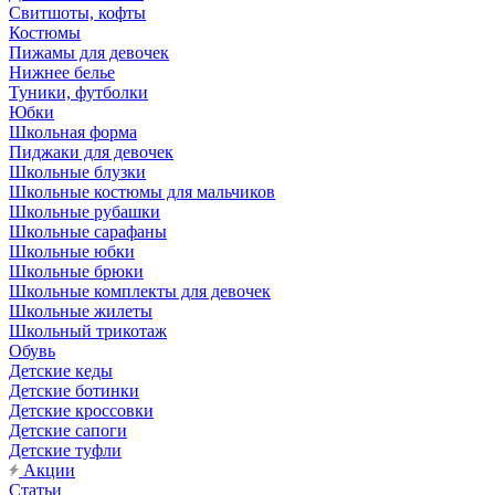
Свитшоты, кофты
Костюмы
Пижамы для девочек
Нижнее белье
Туники, футболки
Юбки
Школьная форма
Пиджаки для девочек
Школьные блузки
Школьные костюмы для мальчиков
Школьные рубашки
Школьные сарафаны
Школьные юбки
Школьные брюки
Школьные комплекты для девочек
Школьные жилеты
Школьный трикотаж
Обувь
Детские кеды
Детские ботинки
Детские кроссовки
Детские сапоги
Детские туфли
Акции
Статьи