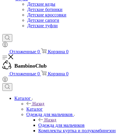
Детские кеды
Детские ботинки
Детские кроссовки
Детские сапоги
Детские туфли
Отложенные
0
Корзина
0
BambinoClub
Отложенные
0
Корзина
0
Каталог
Назад
Каталог
Одежда для мальчиков
Назад
Одежда для мальчиков
Комплекты куртка и полукомбинезон