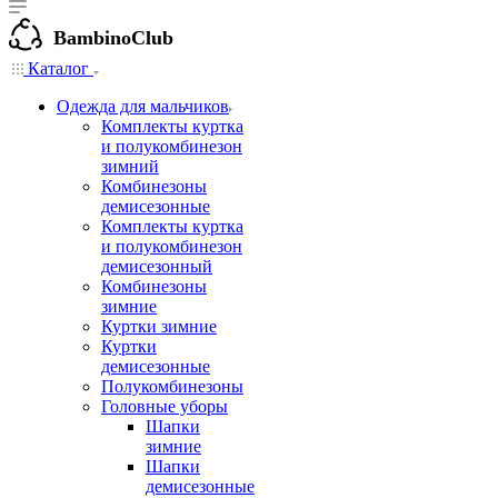
BambinoClub
Каталог
Одежда для мальчиков
Комплекты куртка
и полукомбинезон
зимний
Комбинезоны
демисезонные
Комплекты куртка
и полукомбинезон
демисезонный
Комбинезоны
зимние
Куртки зимние
Куртки
демисезонные
Полукомбинезоны
Головные уборы
Шапки
зимние
Шапки
демисезонные