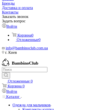
Бренды
Доставка и оплата
Контакты
Заказать звонок
Задать вопрос
Войти
Корзина
0
Отложенные
0
info@bambinoclub.com.ua
г. Киев
BambinoClub
Отложенные
0
Корзина
0
Войти
Каталог
Одежда для мальчиков
Комплекты куртка