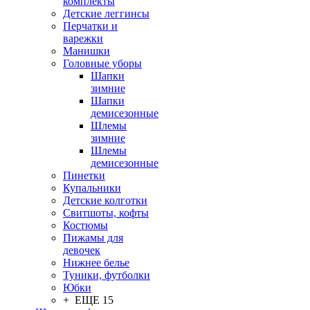
комплекты
Детские леггинсы
Перчатки и
варежки
Манишки
Головные уборы
Шапки
зимние
Шапки
демисезонные
Шлемы
зимние
Шлемы
демисезонные
Пинетки
Купальники
Детские колготки
Свитшоты, кофты
Костюмы
Пижамы для
девочек
Нижнее белье
Туники, футболки
Юбки
+ ЕЩЕ 15