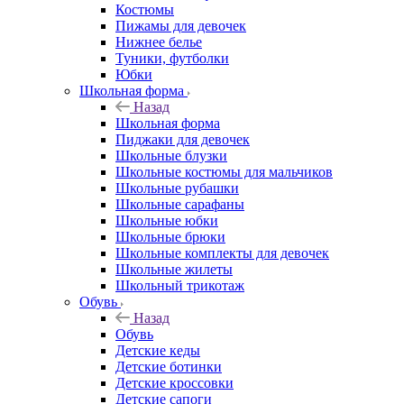
Костюмы
Пижамы для девочек
Нижнее белье
Туники, футболки
Юбки
Школьная форма
Назад
Школьная форма
Пиджаки для девочек
Школьные блузки
Школьные костюмы для мальчиков
Школьные рубашки
Школьные сарафаны
Школьные юбки
Школьные брюки
Школьные комплекты для девочек
Школьные жилеты
Школьный трикотаж
Обувь
Назад
Обувь
Детские кеды
Детские ботинки
Детские кроссовки
Детские сапоги