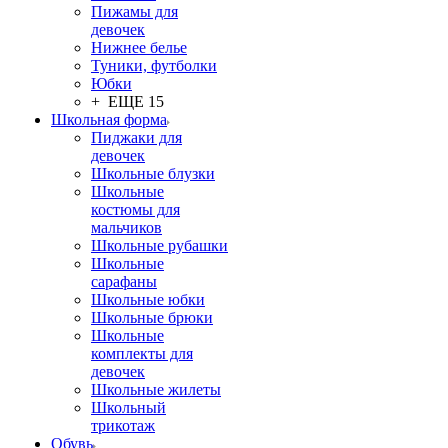
Пижамы для
девочек
Нижнее белье
Туники, футболки
Юбки
+ ЕЩЕ 15
Школьная форма
Пиджаки для
девочек
Школьные блузки
Школьные
костюмы для
мальчиков
Школьные рубашки
Школьные
сарафаны
Школьные юбки
Школьные брюки
Школьные
комплекты для
девочек
Школьные жилеты
Школьный
трикотаж
Обувь