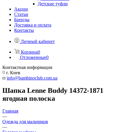
Детские туфли
Акции
Статьи
Бренды
Доставка и оплата
Контакты
Личный кабинет
Корзина
0
Отложенные
0
Контактная информация
г. Киев
info@bambinoclub.com.ua
Шапка Lenne Buddy 14372-1871
ягодная полоска
Главная
—
Одежда для мальчиков
—