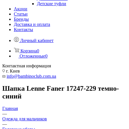
Детские туфли
Акции
Статьи
Бренды
Доставка и оплата
Контакты
Личный кабинет
Корзина
0
Отложенные
0
Контактная информация
г. Киев
info@bambinoclub.com.ua
Шапка Lenne Faner 17247-229 темно-
синий
Главная
—
Одежда для мальчиков
—