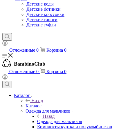
Детские кеды
Детские ботинки
Детские кроссовки
Детские сапоги
Детские туфли
Отложенные
0
Корзина
0
BambinoClub
Отложенные
0
Корзина
0
Каталог
Назад
Каталог
Одежда для мальчиков
Назад
Одежда для мальчиков
Комплекты куртка и полукомбинезон