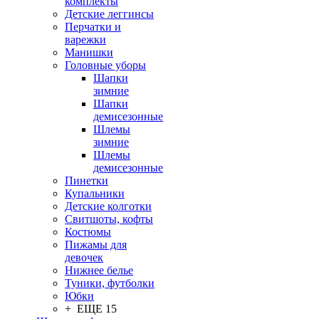
комплекты
Детские леггинсы
Перчатки и
варежки
Манишки
Головные уборы
Шапки
зимние
Шапки
демисезонные
Шлемы
зимние
Шлемы
демисезонные
Пинетки
Купальники
Детские колготки
Свитшоты, кофты
Костюмы
Пижамы для
девочек
Нижнее белье
Туники, футболки
Юбки
+ ЕЩЕ 15