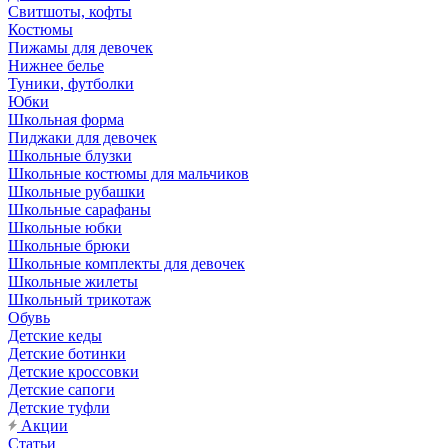
Свитшоты, кофты
Костюмы
Пижамы для девочек
Нижнее белье
Туники, футболки
Юбки
Школьная форма
Пиджаки для девочек
Школьные блузки
Школьные костюмы для мальчиков
Школьные рубашки
Школьные сарафаны
Школьные юбки
Школьные брюки
Школьные комплекты для девочек
Школьные жилеты
Школьный трикотаж
Обувь
Детские кеды
Детские ботинки
Детские кроссовки
Детские сапоги
Детские туфли
Акции
Статьи