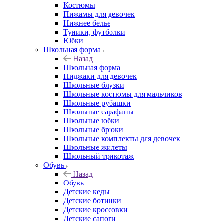
Костюмы
Пижамы для девочек
Нижнее белье
Туники, футболки
Юбки
Школьная форма
Назад
Школьная форма
Пиджаки для девочек
Школьные блузки
Школьные костюмы для мальчиков
Школьные рубашки
Школьные сарафаны
Школьные юбки
Школьные брюки
Школьные комплекты для девочек
Школьные жилеты
Школьный трикотаж
Обувь
Назад
Обувь
Детские кеды
Детские ботинки
Детские кроссовки
Детские сапоги