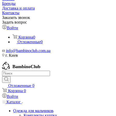
Бренды
Доставка и оплата
Контакты
Заказать звонок
Задать вопрос
Войти
Корзина
0
Отложенные
0
info@bambinoclub.com.ua
г. Киев
BambinoClub
Отложенные
0
Корзина
0
Войти
Каталог
Одежда для мальчиков
Комплекты куртка