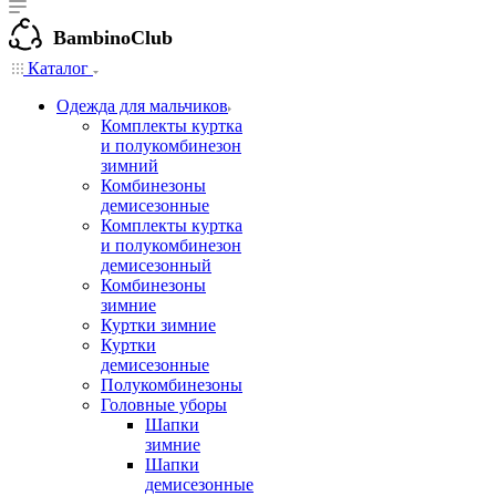
BambinoClub
Каталог
Одежда для мальчиков
Комплекты куртка
и полукомбинезон
зимний
Комбинезоны
демисезонные
Комплекты куртка
и полукомбинезон
демисезонный
Комбинезоны
зимние
Куртки зимние
Куртки
демисезонные
Полукомбинезоны
Головные уборы
Шапки
зимние
Шапки
демисезонные