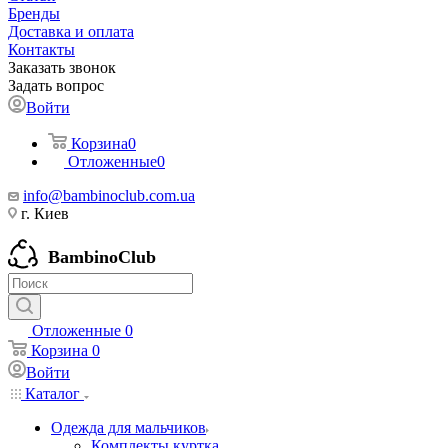
Бренды
Доставка и оплата
Контакты
Заказать звонок
Задать вопрос
Войти
Корзина
0
Отложенные
0
info@bambinoclub.com.ua
г. Киев
BambinoClub
Отложенные
0
Корзина
0
Войти
Каталог
Одежда для мальчиков
Комплекты куртка