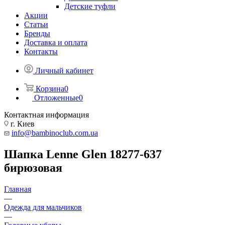
Детские туфли
Акции
Статьи
Бренды
Доставка и оплата
Контакты
Личный кабинет
Корзина
0
Отложенные
0
Контактная информация
г. Киев
info@bambinoclub.com.ua
Шапка Lenne Glen 18277-637
бирюзовая
Главная
—
Одежда для мальчиков
—