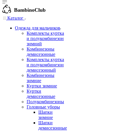
BambinoClub
Каталог
Одежда для мальчиков
Комплекты куртка
и полукомбинезон
зимний
Комбинезоны
демисезонные
Комплекты куртка
и полукомбинезон
демисезонный
Комбинезоны
зимние
Куртки зимние
Куртки
демисезонные
Полукомбинезоны
Головные уборы
Шапки
зимние
Шапки
демисезонные