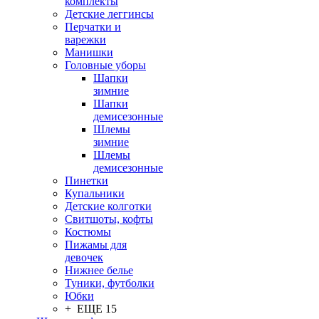
комплекты
Детские леггинсы
Перчатки и
варежки
Манишки
Головные уборы
Шапки
зимние
Шапки
демисезонные
Шлемы
зимние
Шлемы
демисезонные
Пинетки
Купальники
Детские колготки
Свитшоты, кофты
Костюмы
Пижамы для
девочек
Нижнее белье
Туники, футболки
Юбки
+ ЕЩЕ 15