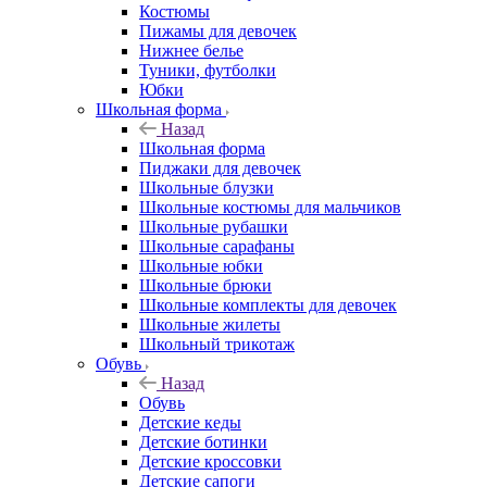
Костюмы
Пижамы для девочек
Нижнее белье
Туники, футболки
Юбки
Школьная форма
Назад
Школьная форма
Пиджаки для девочек
Школьные блузки
Школьные костюмы для мальчиков
Школьные рубашки
Школьные сарафаны
Школьные юбки
Школьные брюки
Школьные комплекты для девочек
Школьные жилеты
Школьный трикотаж
Обувь
Назад
Обувь
Детские кеды
Детские ботинки
Детские кроссовки
Детские сапоги