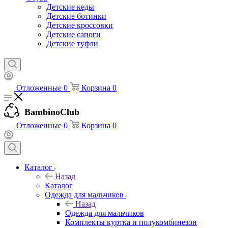
Детские кеды
Детские ботинки
Детские кроссовки
Детские сапоги
Детские туфли
Отложенные
0
Корзина
0
BambinoClub
Отложенные
0
Корзина
0
Каталог
Назад
Каталог
Одежда для мальчиков
Назад
Одежда для мальчиков
Комплекты куртка и полукомбинезон