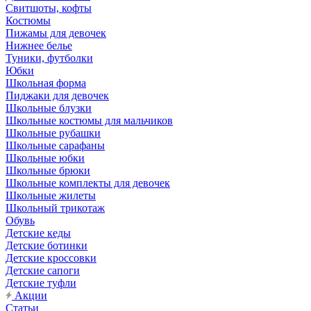
Свитшоты, кофты
Костюмы
Пижамы для девочек
Нижнее белье
Туники, футболки
Юбки
Школьная форма
Пиджаки для девочек
Школьные блузки
Школьные костюмы для мальчиков
Школьные рубашки
Школьные сарафаны
Школьные юбки
Школьные брюки
Школьные комплекты для девочек
Школьные жилеты
Школьный трикотаж
Обувь
Детские кеды
Детские ботинки
Детские кроссовки
Детские сапоги
Детские туфли
Акции
Статьи