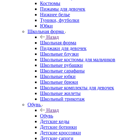
Костюмы
Пижамы для девочек
Нижнее белье
Туники, футболки
Юбки
Школьная форма
Назад
Школьная форма
Пиджаки для девочек
Школьные блузки
Школьные костюмы для мальчиков
Школьные рубашки
Школьные сарафаны
Школьные юбки
Школьные брюки
Школьные комплекты для девочек
Школьные жилеты
Школьный трикотаж
Обувь
Назад
Обувь
Детские кеды
Детские ботинки
Детские кроссовки
Детские сапоги