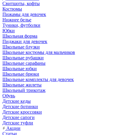
Свитшоты, кофты
Костюмы
Пижамы для девочек
Нижнее белье
Туники, футболки
Юбки
Школьная форма
Пиджаки для девочек
Школьные блузки
Школьные костюмы для мальчиков
Школьные рубашки
Школьные сарафаны
Школьные юбки
Школьные брюки
Школьные комплекты для девочек
Школьные жилеты
Школьный трикотаж
Обувь
Детские кеды
Детские ботинки
Детские кроссовки
Детские сапоги
Детские туфли
Акции
Статьи