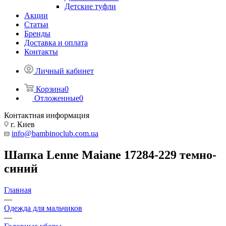
Детские туфли
Акции
Статьи
Бренды
Доставка и оплата
Контакты
Личный кабинет
Корзина
0
Отложенные
0
Контактная информация
г. Киев
info@bambinoclub.com.ua
Шапка Lenne Maiane 17284-229 темно-
синий
Главная
—
Одежда для мальчиков
—