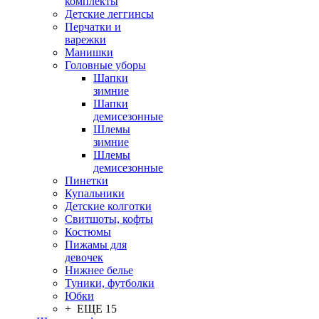
комплекты
Детские леггинсы
Перчатки и
варежки
Манишки
Головные уборы
Шапки
зимние
Шапки
демисезонные
Шлемы
зимние
Шлемы
демисезонные
Пинетки
Купальники
Детские колготки
Свитшоты, кофты
Костюмы
Пижамы для
девочек
Нижнее белье
Туники, футболки
Юбки
+ ЕЩЕ 15