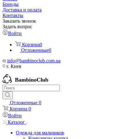
Бренды
Доставка и оплата
Контакты
Заказать звонок
Задать вопрос
Войти
Корзина
0
Отложенные
0
info@bambinoclub.com.ua
г. Киев
BambinoClub
Отложенные
0
Корзина
0
Войти
Каталог
Одежда для мальчиков
Комплекты куртка