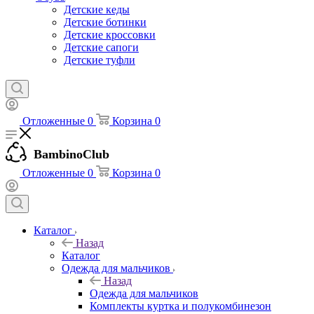
Детские кеды
Детские ботинки
Детские кроссовки
Детские сапоги
Детские туфли
Отложенные
0
Корзина
0
BambinoClub
Отложенные
0
Корзина
0
Каталог
Назад
Каталог
Одежда для мальчиков
Назад
Одежда для мальчиков
Комплекты куртка и полукомбинезон