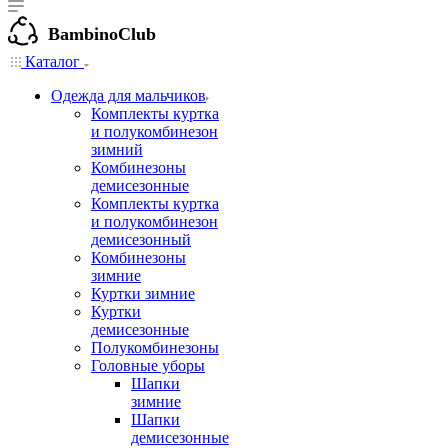
BambinoClub
Каталог
Одежда для мальчиков
Комплекты куртка
и полукомбинезон
зимний
Комбинезоны
демисезонные
Комплекты куртка
и полукомбинезон
демисезонный
Комбинезоны
зимние
Куртки зимние
Куртки
демисезонные
Полукомбинезоны
Головные уборы
Шапки
зимние
Шапки
демисезонные