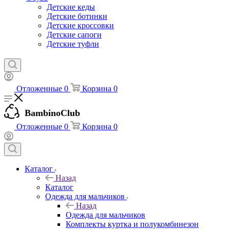
Детские кеды
Детские ботинки
Детские кроссовки
Детские сапоги
Детские туфли
Отложенные
0
Корзина
0
BambinoClub
Отложенные
0
Корзина
0
Каталог
Назад
Каталог
Одежда для мальчиков
Назад
Одежда для мальчиков
Комплекты куртка и полукомбинезон