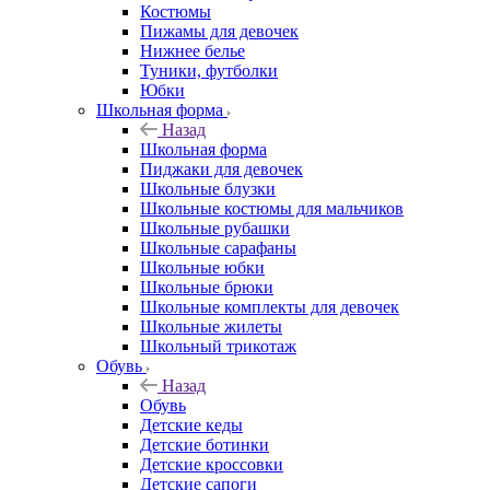
Костюмы
Пижамы для девочек
Нижнее белье
Туники, футболки
Юбки
Школьная форма
Назад
Школьная форма
Пиджаки для девочек
Школьные блузки
Школьные костюмы для мальчиков
Школьные рубашки
Школьные сарафаны
Школьные юбки
Школьные брюки
Школьные комплекты для девочек
Школьные жилеты
Школьный трикотаж
Обувь
Назад
Обувь
Детские кеды
Детские ботинки
Детские кроссовки
Детские сапоги