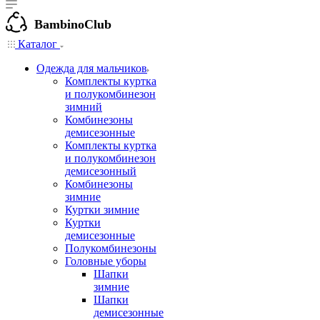
BambinoClub
Каталог
Одежда для мальчиков
Комплекты куртка
и полукомбинезон
зимний
Комбинезоны
демисезонные
Комплекты куртка
и полукомбинезон
демисезонный
Комбинезоны
зимние
Куртки зимние
Куртки
демисезонные
Полукомбинезоны
Головные уборы
Шапки
зимние
Шапки
демисезонные