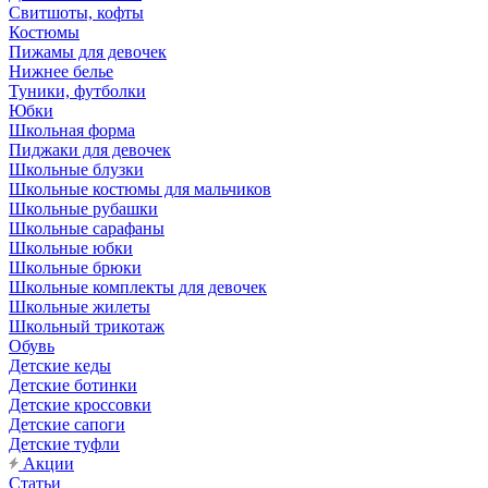
Свитшоты, кофты
Костюмы
Пижамы для девочек
Нижнее белье
Туники, футболки
Юбки
Школьная форма
Пиджаки для девочек
Школьные блузки
Школьные костюмы для мальчиков
Школьные рубашки
Школьные сарафаны
Школьные юбки
Школьные брюки
Школьные комплекты для девочек
Школьные жилеты
Школьный трикотаж
Обувь
Детские кеды
Детские ботинки
Детские кроссовки
Детские сапоги
Детские туфли
Акции
Статьи