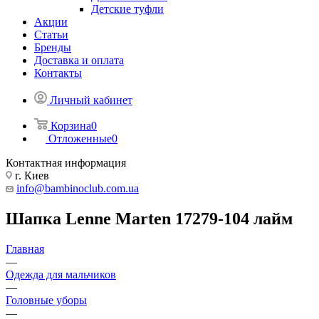
Детские туфли
Акции
Статьи
Бренды
Доставка и оплата
Контакты
Личный кабинет
Корзина
0
Отложенные
0
Контактная информация
г. Киев
info@bambinoclub.com.ua
Шапка Lenne Marten 17279-104 лайм
Главная
—
Одежда для мальчиков
—
Головные уборы
—