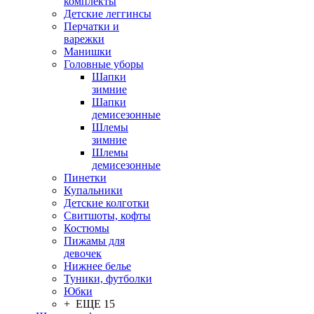
комплекты
Детские леггинсы
Перчатки и
варежки
Манишки
Головные уборы
Шапки
зимние
Шапки
демисезонные
Шлемы
зимние
Шлемы
демисезонные
Пинетки
Купальники
Детские колготки
Свитшоты, кофты
Костюмы
Пижамы для
девочек
Нижнее белье
Туники, футболки
Юбки
+ ЕЩЕ 15