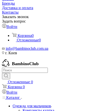
Бренды
Доставка и оплата
Контакты
Заказать звонок
Задать вопрос
Войти
Корзина
0
Отложенные
0
info@bambinoclub.com.ua
г. Киев
BambinoClub
Отложенные
0
Корзина
0
Войти
Каталог
Одежда для мальчиков
Комплекты куртка