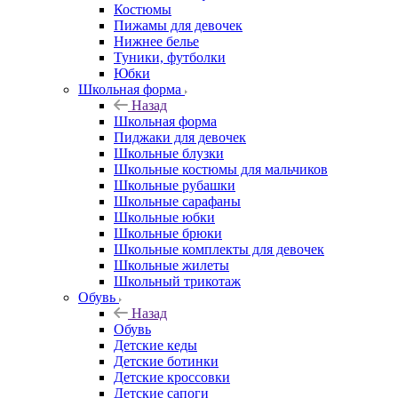
Костюмы
Пижамы для девочек
Нижнее белье
Туники, футболки
Юбки
Школьная форма
Назад
Школьная форма
Пиджаки для девочек
Школьные блузки
Школьные костюмы для мальчиков
Школьные рубашки
Школьные сарафаны
Школьные юбки
Школьные брюки
Школьные комплекты для девочек
Школьные жилеты
Школьный трикотаж
Обувь
Назад
Обувь
Детские кеды
Детские ботинки
Детские кроссовки
Детские сапоги