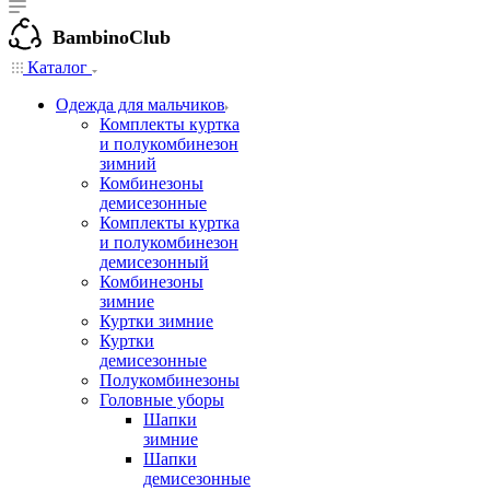
BambinoClub
Каталог
Одежда для мальчиков
Комплекты куртка
и полукомбинезон
зимний
Комбинезоны
демисезонные
Комплекты куртка
и полукомбинезон
демисезонный
Комбинезоны
зимние
Куртки зимние
Куртки
демисезонные
Полукомбинезоны
Головные уборы
Шапки
зимние
Шапки
демисезонные