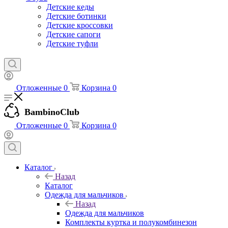
Детские кеды
Детские ботинки
Детские кроссовки
Детские сапоги
Детские туфли
Отложенные
0
Корзина
0
BambinoClub
Отложенные
0
Корзина
0
Каталог
Назад
Каталог
Одежда для мальчиков
Назад
Одежда для мальчиков
Комплекты куртка и полукомбинезон