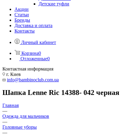
Детские туфли
Акции
Статьи
Бренды
Доставка и оплата
Контакты
Личный кабинет
Корзина
0
Отложенные
0
Контактная информация
г. Киев
info@bambinoclub.com.ua
Шапка Lenne Ric 14388- 042 черная
Главная
—
Одежда для мальчиков
—
Головные уборы
—