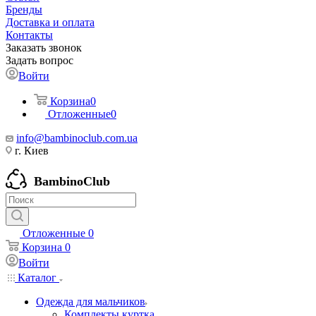
Бренды
Доставка и оплата
Контакты
Заказать звонок
Задать вопрос
Войти
Корзина
0
Отложенные
0
info@bambinoclub.com.ua
г. Киев
BambinoClub
Отложенные
0
Корзина
0
Войти
Каталог
Одежда для мальчиков
Комплекты куртка