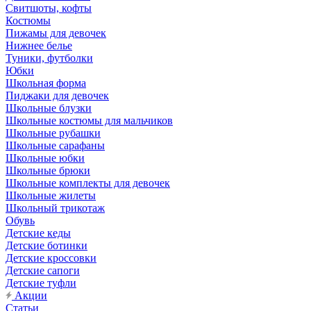
Свитшоты, кофты
Костюмы
Пижамы для девочек
Нижнее белье
Туники, футболки
Юбки
Школьная форма
Пиджаки для девочек
Школьные блузки
Школьные костюмы для мальчиков
Школьные рубашки
Школьные сарафаны
Школьные юбки
Школьные брюки
Школьные комплекты для девочек
Школьные жилеты
Школьный трикотаж
Обувь
Детские кеды
Детские ботинки
Детские кроссовки
Детские сапоги
Детские туфли
Акции
Статьи