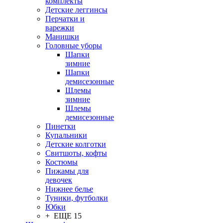
комплекты
Детские леггинсы
Перчатки и
варежки
Манишки
Головные уборы
Шапки
зимние
Шапки
демисезонные
Шлемы
зимние
Шлемы
демисезонные
Пинетки
Купальники
Детские колготки
Свитшоты, кофты
Костюмы
Пижамы для
девочек
Нижнее белье
Туники, футболки
Юбки
+ ЕЩЕ 15