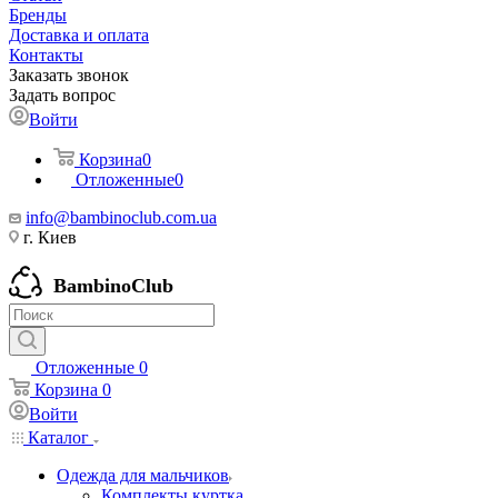
Бренды
Доставка и оплата
Контакты
Заказать звонок
Задать вопрос
Войти
Корзина
0
Отложенные
0
info@bambinoclub.com.ua
г. Киев
BambinoClub
Отложенные
0
Корзина
0
Войти
Каталог
Одежда для мальчиков
Комплекты куртка