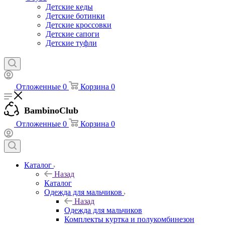
Детские кеды
Детские ботинки
Детские кроссовки
Детские сапоги
Детские туфли
Отложенные
0
Корзина
0
BambinoClub
Отложенные
0
Корзина
0
Каталог
Назад
Каталог
Одежда для мальчиков
Назад
Одежда для мальчиков
Комплекты куртка и полукомбинезон