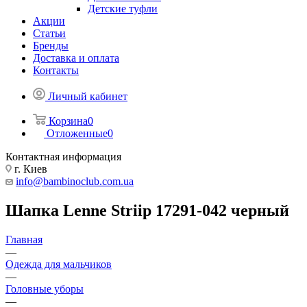
Детские туфли
Акции
Статьи
Бренды
Доставка и оплата
Контакты
Личный кабинет
Корзина
0
Отложенные
0
Контактная информация
г. Киев
info@bambinoclub.com.ua
Шапка Lenne Striip 17291-042 черный
Главная
—
Одежда для мальчиков
—
Головные уборы
—