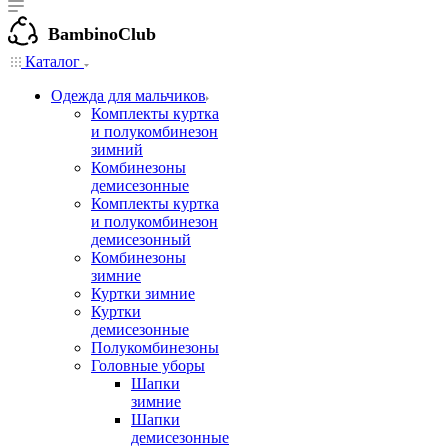
BambinoClub
Каталог
Одежда для мальчиков
Комплекты куртка
и полукомбинезон
зимний
Комбинезоны
демисезонные
Комплекты куртка
и полукомбинезон
демисезонный
Комбинезоны
зимние
Куртки зимние
Куртки
демисезонные
Полукомбинезоны
Головные уборы
Шапки
зимние
Шапки
демисезонные