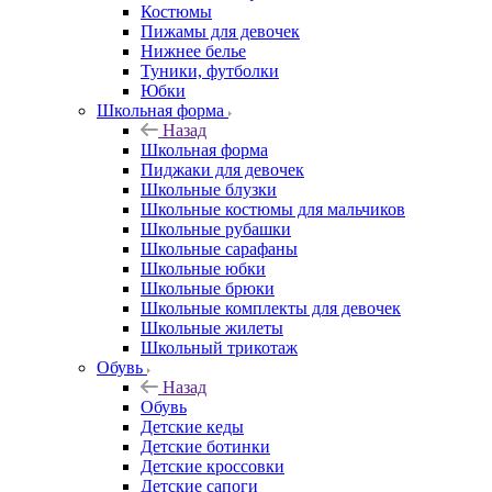
Костюмы
Пижамы для девочек
Нижнее белье
Туники, футболки
Юбки
Школьная форма
Назад
Школьная форма
Пиджаки для девочек
Школьные блузки
Школьные костюмы для мальчиков
Школьные рубашки
Школьные сарафаны
Школьные юбки
Школьные брюки
Школьные комплекты для девочек
Школьные жилеты
Школьный трикотаж
Обувь
Назад
Обувь
Детские кеды
Детские ботинки
Детские кроссовки
Детские сапоги