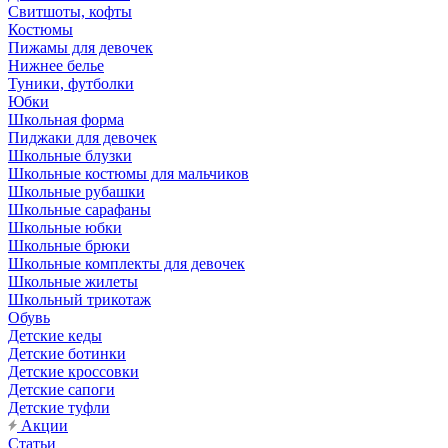
Свитшоты, кофты
Костюмы
Пижамы для девочек
Нижнее белье
Туники, футболки
Юбки
Школьная форма
Пиджаки для девочек
Школьные блузки
Школьные костюмы для мальчиков
Школьные рубашки
Школьные сарафаны
Школьные юбки
Школьные брюки
Школьные комплекты для девочек
Школьные жилеты
Школьный трикотаж
Обувь
Детские кеды
Детские ботинки
Детские кроссовки
Детские сапоги
Детские туфли
Акции
Статьи