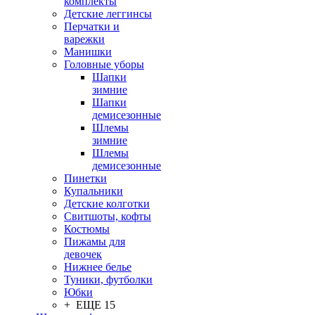
комплекты
Детские леггинсы
Перчатки и
варежки
Манишки
Головные уборы
Шапки
зимние
Шапки
демисезонные
Шлемы
зимние
Шлемы
демисезонные
Пинетки
Купальники
Детские колготки
Свитшоты, кофты
Костюмы
Пижамы для
девочек
Нижнее белье
Туники, футболки
Юбки
+ ЕЩЕ 15