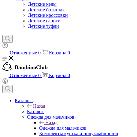
Детские кеды
Детские ботинки
Детские кроссовки
Детские сапоги
Детские туфли
Отложенные
0
Корзина
0
BambinoClub
Отложенные
0
Корзина
0
Каталог
Назад
Каталог
Одежда для мальчиков
Назад
Одежда для мальчиков
Комплекты куртка и полукомбинезон