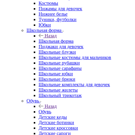
Костюмы
Пижамы для девочек
Нижнее белье
Туники, футболки
Юбки
Школьная форма
Назад
Школьная форма
Пиджаки для девочек
Школьные блузки
Школьные костюмы для мальчиков
Школьные рубашки
Школьные сарафаны
Школьные юбки
Школьные брюки
Школьные комплекты для девочек
Школьные жилеты
Школьный трикотаж
Обувь
Назад
Обувь
Детские кеды
Детские ботинки
Детские кроссовки
Детские сапоги