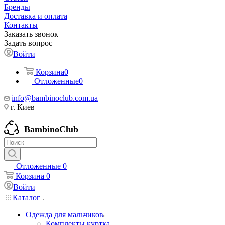
Бренды
Доставка и оплата
Контакты
Заказать звонок
Задать вопрос
Войти
Корзина
0
Отложенные
0
info@bambinoclub.com.ua
г. Киев
BambinoClub
Отложенные
0
Корзина
0
Войти
Каталог
Одежда для мальчиков
Комплекты куртка