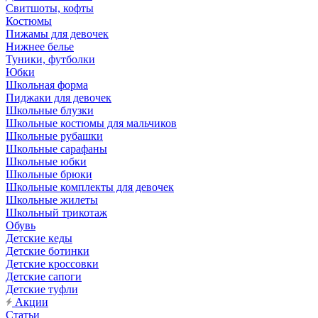
Свитшоты, кофты
Костюмы
Пижамы для девочек
Нижнее белье
Туники, футболки
Юбки
Школьная форма
Пиджаки для девочек
Школьные блузки
Школьные костюмы для мальчиков
Школьные рубашки
Школьные сарафаны
Школьные юбки
Школьные брюки
Школьные комплекты для девочек
Школьные жилеты
Школьный трикотаж
Обувь
Детские кеды
Детские ботинки
Детские кроссовки
Детские сапоги
Детские туфли
Акции
Статьи