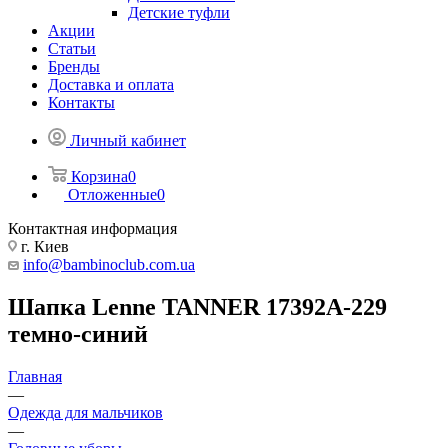
Детские туфли
Акции
Статьи
Бренды
Доставка и оплата
Контакты
Личный кабинет
Корзина
0
Отложенные
0
Контактная информация
г. Киев
info@bambinoclub.com.ua
Шапка Lenne TANNER 17392A-229
темно-синий
Главная
—
Одежда для мальчиков
—