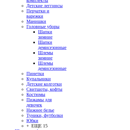
комплекты
Детские леггинсы
Перчатки и
варежки
Манишки
Головные уборы
Шапки
зимние
Шапки
демисезонные
Шлемы
зимние
Шлемы
демисезонные
Пинетки
Купальники
Детские колготки
Свитшоты, кофты
Костюмы
Пижамы для
девочек
Нижнее белье
Туники, футболки
Юбки
+ ЕЩЕ 15