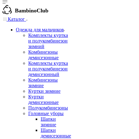
BambinoClub
Каталог
Одежда для мальчиков
Комплекты куртка
и полукомбинезон
зимний
Комбинезоны
демисезонные
Комплекты куртка
и полукомбинезон
демисезонный
Комбинезоны
зимние
Куртки зимние
Куртки
демисезонные
Полукомбинезоны
Головные уборы
Шапки
зимние
Шапки
демисезонные