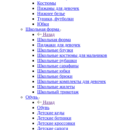
Костюмы
Пижамы для девочек
Нижнее белье
Туники, футболки
Юбки
Школьная форма
Назад
Школьная форма
Пиджаки для девочек
Школьные блузки
Школьные костюмы для мальчиков
Школьные рубашки
Школьные сарафаны
Школьные юбки
Школьные брюки
Школьные комплекты для девочек
Школьные жилеты
Школьный трикотаж
Обувь
Назад
Обувь
Детские кеды
Детские ботинки
Детские кроссовки
Детские сапоги