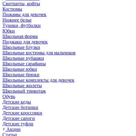
Свитшоты, кофты
Костюмы
Пижамы для девочек
Нижнее белье
Туники, футболки
Юбки
Школьная форма
Пиджаки для девочек
Школьные блузки
Школьные костюмы для мальчиков
Школьные рубашки
Школьные сарафаны
Школьные юбки
Школьные брюки
Школьные комплекты для девочек
Школьные жилеты
Школьный трикотаж
Обувь
Детские кеды
Детские ботинки
Детские кроссовки
Детские сапоги
Детские туфли
Акции
Статьи