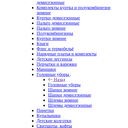
демисезонные
Комплекты куртка и полукомбинезон
зимние
Куртки демисезонные
Пальто демисезонные
Пальто зимние
Полукомбинезоны
Куртки зимние
Краги
Флис и термобельё
Нарядные платья и комплекты
Детские леггинсы
Перчатки и варежки
Манишки
Головные уборы
Назад
Головные уборы
Шапки зимние
Шапки демисезонные
Шлемы зимние
Шлемы демисезонные
Пинетки
Купальники
Детские колготки
Свитшоты, кофты