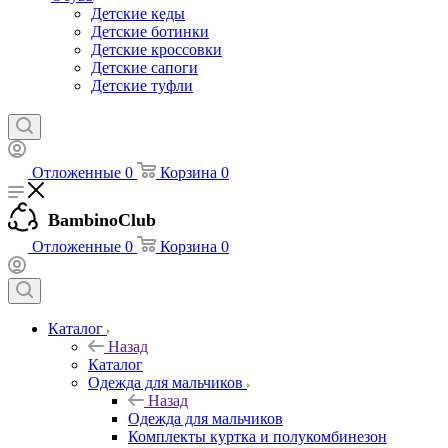
Детские кеды
Детские ботинки
Детские кроссовки
Детские сапоги
Детские туфли
Отложенные
0
Корзина
0
BambinoClub
Отложенные
0
Корзина
0
Каталог
Назад
Каталог
Одежда для мальчиков
Назад
Одежда для мальчиков
Комплекты куртка и полукомбинезон