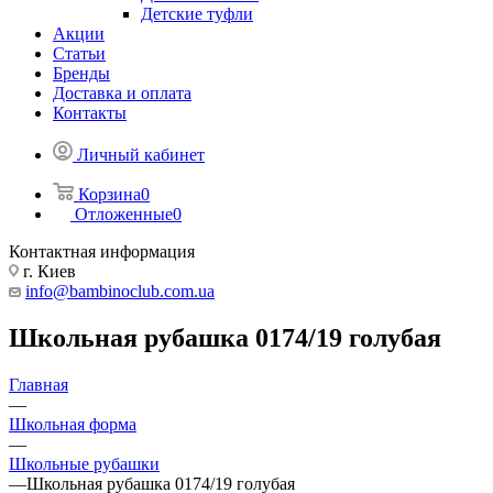
Детские туфли
Акции
Статьи
Бренды
Доставка и оплата
Контакты
Личный кабинет
Корзина
0
Отложенные
0
Контактная информация
г. Киев
info@bambinoclub.com.ua
Школьная рубашка 0174/19 голубая
Главная
—
Школьная форма
—
Школьные рубашки
—
Школьная рубашка 0174/19 голубая