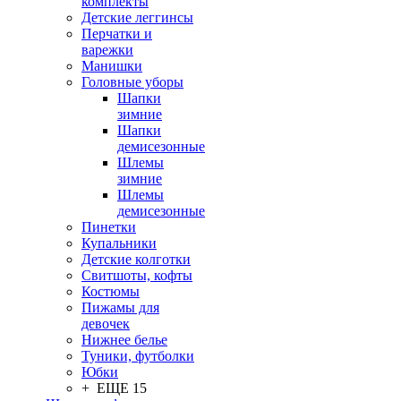
комплекты
Детские леггинсы
Перчатки и
варежки
Манишки
Головные уборы
Шапки
зимние
Шапки
демисезонные
Шлемы
зимние
Шлемы
демисезонные
Пинетки
Купальники
Детские колготки
Свитшоты, кофты
Костюмы
Пижамы для
девочек
Нижнее белье
Туники, футболки
Юбки
+ ЕЩЕ 15