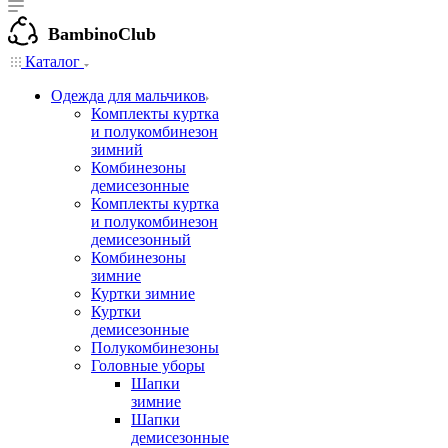
BambinoClub
Каталог
Одежда для мальчиков
Комплекты куртка
и полукомбинезон
зимний
Комбинезоны
демисезонные
Комплекты куртка
и полукомбинезон
демисезонный
Комбинезоны
зимние
Куртки зимние
Куртки
демисезонные
Полукомбинезоны
Головные уборы
Шапки
зимние
Шапки
демисезонные