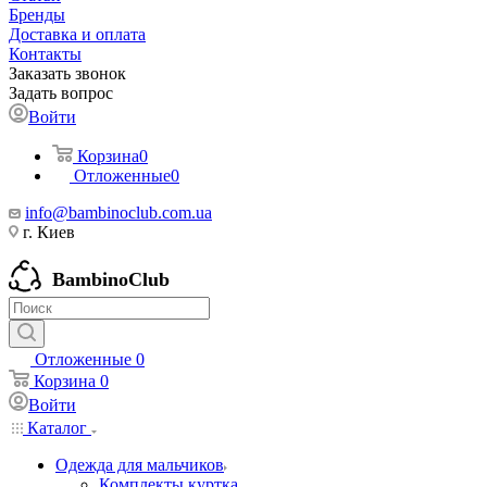
Бренды
Доставка и оплата
Контакты
Заказать звонок
Задать вопрос
Войти
Корзина
0
Отложенные
0
info@bambinoclub.com.ua
г. Киев
BambinoClub
Отложенные
0
Корзина
0
Войти
Каталог
Одежда для мальчиков
Комплекты куртка