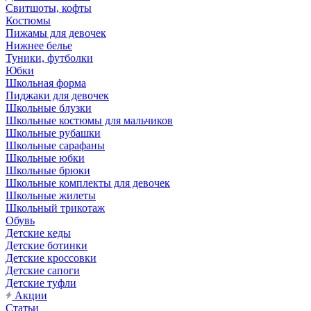
Свитшоты, кофты
Костюмы
Пижамы для девочек
Нижнее белье
Туники, футболки
Юбки
Школьная форма
Пиджаки для девочек
Школьные блузки
Школьные костюмы для мальчиков
Школьные рубашки
Школьные сарафаны
Школьные юбки
Школьные брюки
Школьные комплекты для девочек
Школьные жилеты
Школьный трикотаж
Обувь
Детские кеды
Детские ботинки
Детские кроссовки
Детские сапоги
Детские туфли
Акции
Статьи