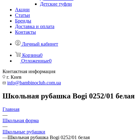
Детские туфли
Акции
Статьи
Бренды
Доставка и оплата
Контакты
Личный кабинет
Корзина
0
Отложенные
0
Контактная информация
г. Киев
info@bambinoclub.com.ua
Школьная рубашка Bogi 0252/01 белая
Главная
—
Школьная форма
—
Школьные рубашки
—
Школьная рубашка Bogi 0252/01 белая