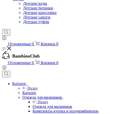
Детские кеды
Детские ботинки
Детские кроссовки
Детские сапоги
Детские туфли
Отложенные
0
Корзина
0
BambinoClub
Отложенные
0
Корзина
0
Каталог
Назад
Каталог
Одежда для мальчиков
Назад
Одежда для мальчиков
Комплекты куртка и полукомбинезон