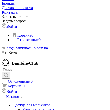
Бренды
Доставка и оплата
Контакты
Заказать звонок
Задать вопрос
Войти
Корзина
0
Отложенные
0
info@bambinoclub.com.ua
г. Киев
BambinoClub
Отложенные
0
Корзина
0
Войти
Каталог
Одежда для мальчиков
Комплекты куртка