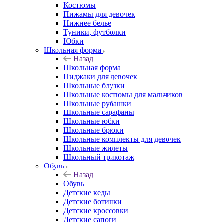
Костюмы
Пижамы для девочек
Нижнее белье
Туники, футболки
Юбки
Школьная форма
Назад
Школьная форма
Пиджаки для девочек
Школьные блузки
Школьные костюмы для мальчиков
Школьные рубашки
Школьные сарафаны
Школьные юбки
Школьные брюки
Школьные комплекты для девочек
Школьные жилеты
Школьный трикотаж
Обувь
Назад
Обувь
Детские кеды
Детские ботинки
Детские кроссовки
Детские сапоги