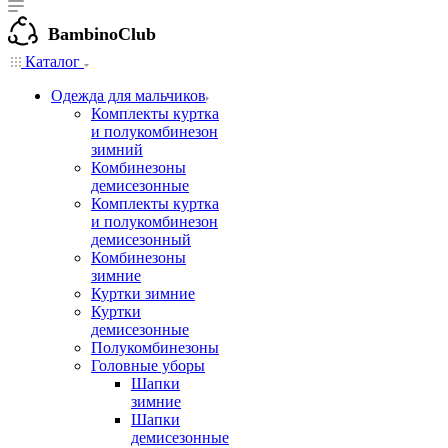
BambinoClub
Каталог
Одежда для мальчиков
Комплекты куртка
и полукомбинезон
зимний
Комбинезоны
демисезонные
Комплекты куртка
и полукомбинезон
демисезонный
Комбинезоны
зимние
Куртки зимние
Куртки
демисезонные
Полукомбинезоны
Головные уборы
Шапки
зимние
Шапки
демисезонные