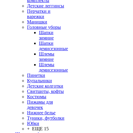
комплекты
Детские леггинсы
Перчатки и
варежки
Манишки
Головные уборы
Шапки
зимние
Шапки
демисезонные
Шлемы
зимние
Шлемы
демисезонные
Пинетки
Купальники
Детские колготки
Свитшоты, кофты
Костюмы
Пижамы для
девочек
Нижнее белье
Туники, футболки
Юбки
+ ЕЩЕ 15