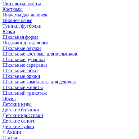
Свитшоты, кофты
Костюмы
Пижамы для девочек
Нижнее белье
Туники, футболки
Юбки
Школьная форма
Пиджаки для девочек
Школьные блузки
Школьные костюмы для мальчиков
Школьные рубашки
Школьные сарафаны
Школьные юбки
Школьные брюки
Школьные комплекты для девочек
Школьные жилеты
Школьный трикотаж
Обувь
Детские кеды
Детские ботинки
Детские кроссовки
Детские сапоги
Детские туфли
Акции
Статьи