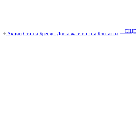
+ ЕЩЕ
Акции
Статьи
Бренды
Доставка и оплата
Контакты