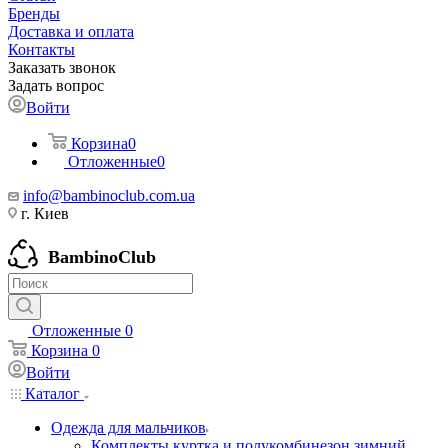
Бренды
Доставка и оплата
Контакты
Заказать звонок
Задать вопрос
Войти
Корзина
0
Отложенные
0
info@bambinoclub.com.ua
г. Киев
BambinoClub
Отложенные
0
Корзина
0
Войти
Каталог
Одежда для мальчиков
Комплекты куртка и полукомбинезон зимний