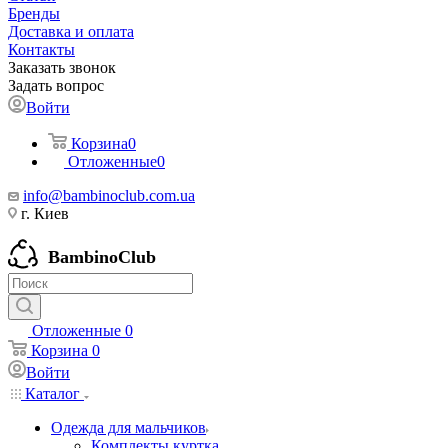
Бренды
Доставка и оплата
Контакты
Заказать звонок
Задать вопрос
Войти
Корзина
0
Отложенные
0
info@bambinoclub.com.ua
г. Киев
BambinoClub
Отложенные
0
Корзина
0
Войти
Каталог
Одежда для мальчиков
Комплекты куртка