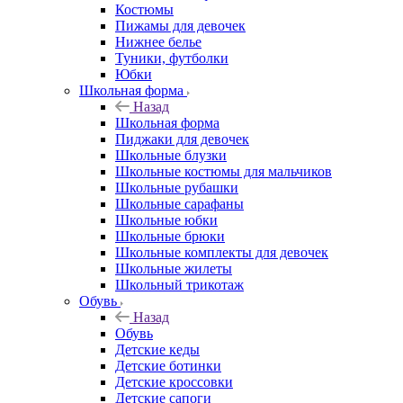
Костюмы
Пижамы для девочек
Нижнее белье
Туники, футболки
Юбки
Школьная форма
Назад
Школьная форма
Пиджаки для девочек
Школьные блузки
Школьные костюмы для мальчиков
Школьные рубашки
Школьные сарафаны
Школьные юбки
Школьные брюки
Школьные комплекты для девочек
Школьные жилеты
Школьный трикотаж
Обувь
Назад
Обувь
Детские кеды
Детские ботинки
Детские кроссовки
Детские сапоги