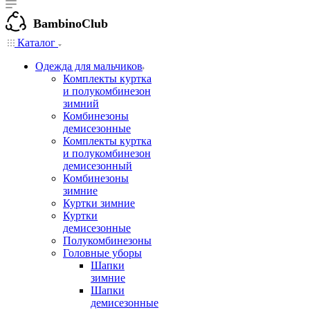
BambinoClub
Каталог
Одежда для мальчиков
Комплекты куртка
и полукомбинезон
зимний
Комбинезоны
демисезонные
Комплекты куртка
и полукомбинезон
демисезонный
Комбинезоны
зимние
Куртки зимние
Куртки
демисезонные
Полукомбинезоны
Головные уборы
Шапки
зимние
Шапки
демисезонные