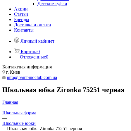
Детские туфли
Акции
Статьи
Бренды
Доставка и оплата
Контакты
Личный кабинет
Корзина
0
Отложенные
0
Контактная информация
г. Киев
info@bambinoclub.com.ua
Школьная юбка Zironka 75251 черная
Главная
—
Школьная форма
—
Школьные юбки
—
Школьная юбка Zironka 75251 черная