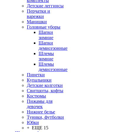
комплекты
Детские леггинсы
Перчатки и
варежки
Манишки
Головные уборы
Шапки
зимние
Шапки
демисезонные
Шлемы
зимние
Шлемы
демисезонные
Пинетки
Купальники
Детские колготки
Свитшоты, кофты
Костюмы
Пижамы для
девочек
Нижнее белье
Туники, футболки
Юбки
+ ЕЩЕ 15