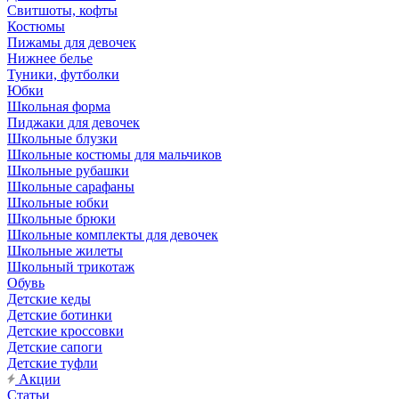
Свитшоты, кофты
Костюмы
Пижамы для девочек
Нижнее белье
Туники, футболки
Юбки
Школьная форма
Пиджаки для девочек
Школьные блузки
Школьные костюмы для мальчиков
Школьные рубашки
Школьные сарафаны
Школьные юбки
Школьные брюки
Школьные комплекты для девочек
Школьные жилеты
Школьный трикотаж
Обувь
Детские кеды
Детские ботинки
Детские кроссовки
Детские сапоги
Детские туфли
Акции
Статьи