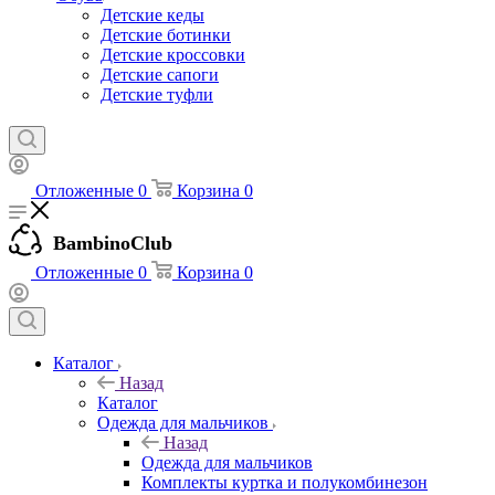
Детские кеды
Детские ботинки
Детские кроссовки
Детские сапоги
Детские туфли
Отложенные
0
Корзина
0
BambinoClub
Отложенные
0
Корзина
0
Каталог
Назад
Каталог
Одежда для мальчиков
Назад
Одежда для мальчиков
Комплекты куртка и полукомбинезон