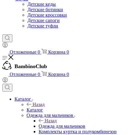
Детские кеды
Детские ботинки
Детские кроссовки
Детские сапоги
Детские туфли
Отложенные
0
Корзина
0
BambinoClub
Отложенные
0
Корзина
0
Каталог
Назад
Каталог
Одежда для мальчиков
Назад
Одежда для мальчиков
Комплекты куртка и полукомбинезон