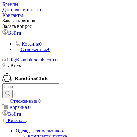
Бренды
Доставка и оплата
Контакты
Заказать звонок
Задать вопрос
Войти
Корзина
0
Отложенные
0
info@bambinoclub.com.ua
г. Киев
BambinoClub
Отложенные
0
Корзина
0
Войти
Каталог
Одежда для мальчиков
Комплекты куртка