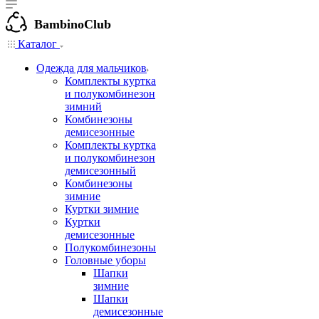
BambinoClub
Каталог
Одежда для мальчиков
Комплекты куртка
и полукомбинезон
зимний
Комбинезоны
демисезонные
Комплекты куртка
и полукомбинезон
демисезонный
Комбинезоны
зимние
Куртки зимние
Куртки
демисезонные
Полукомбинезоны
Головные уборы
Шапки
зимние
Шапки
демисезонные