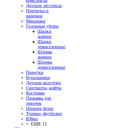
комплекты
Детские леггинсы
Перчатки и
варежки
Манишки
Головные уборы
Шапки
зимние
Шапки
демисезонные
Шлемы
зимние
Шлемы
демисезонные
Пинетки
Купальники
Детские колготки
Свитшоты, кофты
Костюмы
Пижамы для
девочек
Нижнее белье
Туники, футболки
Юбки
+ ЕЩЕ 15