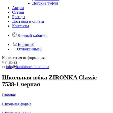
Детские туфли
Акции
Статьи
Бренды
Доставка и оплата
Контакты
Личный кабинет
Корзина
0
Отложенные
0
Контактная информация
г. Киев
info@bambinoclub.com.ua
Школьная юбка ZIRONKA Classic
7538-1 черная
Главная
—
Школьная форма
—