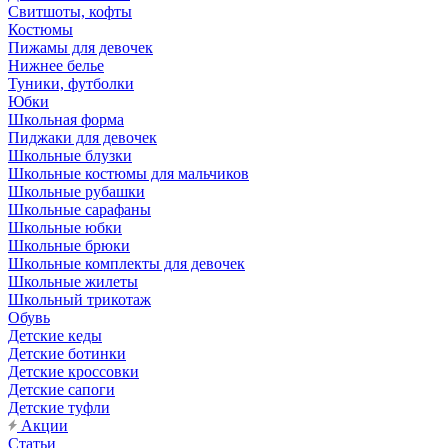
Свитшоты, кофты
Костюмы
Пижамы для девочек
Нижнее белье
Туники, футболки
Юбки
Школьная форма
Пиджаки для девочек
Школьные блузки
Школьные костюмы для мальчиков
Школьные рубашки
Школьные сарафаны
Школьные юбки
Школьные брюки
Школьные комплекты для девочек
Школьные жилеты
Школьный трикотаж
Обувь
Детские кеды
Детские ботинки
Детские кроссовки
Детские сапоги
Детские туфли
Акции
Статьи