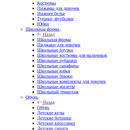
Костюмы
Пижамы для девочек
Нижнее белье
Туники, футболки
Юбки
Школьная форма
Назад
Школьная форма
Пиджаки для девочек
Школьные блузки
Школьные костюмы для мальчиков
Школьные рубашки
Школьные сарафаны
Школьные юбки
Школьные брюки
Школьные комплекты для девочек
Школьные жилеты
Школьный трикотаж
Обувь
Назад
Обувь
Детские кеды
Детские ботинки
Детские кроссовки
Детские сапоги