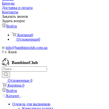
Бренды
Доставка и оплата
Контакты
Заказать звонок
Задать вопрос
Войти
Корзина
0
Отложенные
0
info@bambinoclub.com.ua
г. Киев
BambinoClub
Отложенные
0
Корзина
0
Войти
Каталог
Одежда для мальчиков
Комплекты куртка