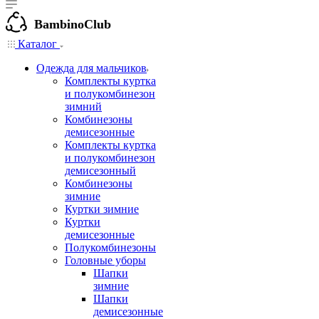
BambinoClub
Каталог
Одежда для мальчиков
Комплекты куртка
и полукомбинезон
зимний
Комбинезоны
демисезонные
Комплекты куртка
и полукомбинезон
демисезонный
Комбинезоны
зимние
Куртки зимние
Куртки
демисезонные
Полукомбинезоны
Головные уборы
Шапки
зимние
Шапки
демисезонные