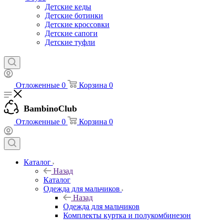
Детские кеды
Детские ботинки
Детские кроссовки
Детские сапоги
Детские туфли
Отложенные
0
Корзина
0
BambinoClub
Отложенные
0
Корзина
0
Каталог
Назад
Каталог
Одежда для мальчиков
Назад
Одежда для мальчиков
Комплекты куртка и полукомбинезон