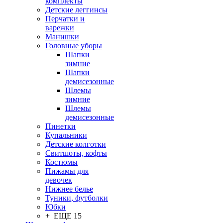
комплекты
Детские леггинсы
Перчатки и
варежки
Манишки
Головные уборы
Шапки
зимние
Шапки
демисезонные
Шлемы
зимние
Шлемы
демисезонные
Пинетки
Купальники
Детские колготки
Свитшоты, кофты
Костюмы
Пижамы для
девочек
Нижнее белье
Туники, футболки
Юбки
+ ЕЩЕ 15