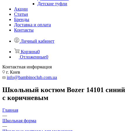
Детские туфли
Акции
Статьи
Бренды
Доставка и оплата
Контакты
Личный кабинет
Корзина
0
Отложенные
0
Контактная информация
г. Киев
info@bambinoclub.com.ua
Школьный костюм Bozer 14101 синий
с коричневым
Главная
—
Школьная форма
—