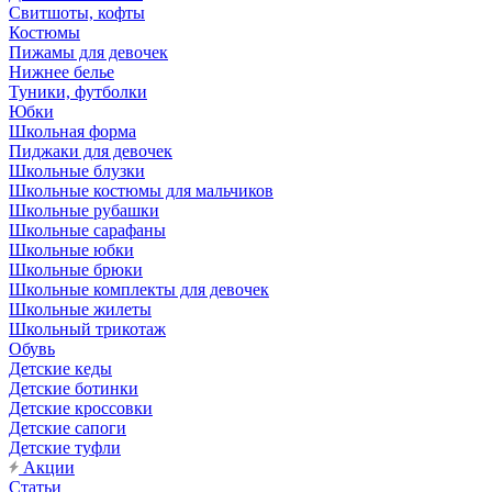
Свитшоты, кофты
Костюмы
Пижамы для девочек
Нижнее белье
Туники, футболки
Юбки
Школьная форма
Пиджаки для девочек
Школьные блузки
Школьные костюмы для мальчиков
Школьные рубашки
Школьные сарафаны
Школьные юбки
Школьные брюки
Школьные комплекты для девочек
Школьные жилеты
Школьный трикотаж
Обувь
Детские кеды
Детские ботинки
Детские кроссовки
Детские сапоги
Детские туфли
Акции
Статьи