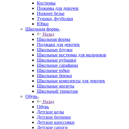
Костюмы
Пижамы для девочек
Нижнее белье
Туники, футболки
Юбки
Школьная форма
Назад
Школьная форма
Пиджаки для девочек
Школьные блузки
Школьные костюмы для мальчиков
Школьные рубашки
Школьные сарафаны
Школьные юбки
Школьные брюки
Школьные комплекты для девочек
Школьные жилеты
Школьный трикотаж
Обувь
Назад
Обувь
Детские кеды
Детские ботинки
Детские кроссовки
Детские сапоги