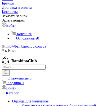
Бренды
Доставка и оплата
Контакты
Заказать звонок
Задать вопрос
Войти
Корзина
0
Отложенные
0
info@bambinoclub.com.ua
г. Киев
BambinoClub
Отложенные
0
Корзина
0
Войти
Каталог
Одежда для мальчиков
Комплекты куртка и полукомбинезон зимний