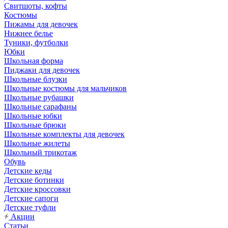
Свитшоты, кофты
Костюмы
Пижамы для девочек
Нижнее белье
Туники, футболки
Юбки
Школьная форма
Пиджаки для девочек
Школьные блузки
Школьные костюмы для мальчиков
Школьные рубашки
Школьные сарафаны
Школьные юбки
Школьные брюки
Школьные комплекты для девочек
Школьные жилеты
Школьный трикотаж
Обувь
Детские кеды
Детские ботинки
Детские кроссовки
Детские сапоги
Детские туфли
Акции
Статьи