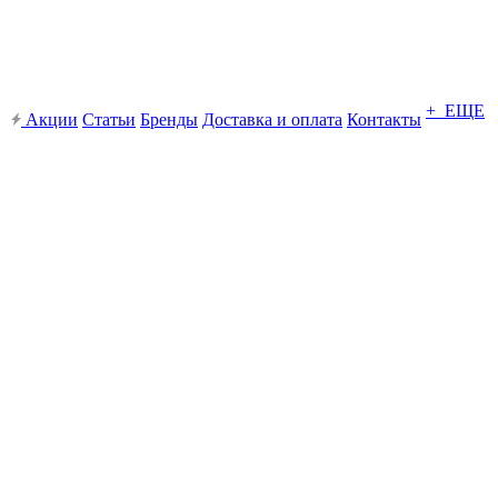
+ ЕЩЕ
Акции
Статьи
Бренды
Доставка и оплата
Контакты