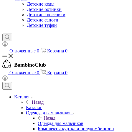
Детские кеды
Детские ботинки
Детские кроссовки
Детские сапоги
Детские туфли
Отложенные
0
Корзина
0
BambinoClub
Отложенные
0
Корзина
0
Каталог
Назад
Каталог
Одежда для мальчиков
Назад
Одежда для мальчиков
Комплекты куртка и полукомбинезон