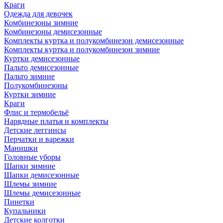
Краги
Одежда для девочек
Комбинезоны зимние
Комбинезоны демисезонные
Комплекты куртка и полукомбинезон демисезонные
Комплекты куртка и полукомбинезон зимние
Куртки демисезонные
Пальто демисезонные
Пальто зимние
Полукомбинезоны
Куртки зимние
Краги
Флис и термобельё
Нарядные платья и комплекты
Детские леггинсы
Перчатки и варежки
Манишки
Головные уборы
Шапки зимние
Шапки демисезонные
Шлемы зимние
Шлемы демисезонные
Пинетки
Купальники
Детские колготки