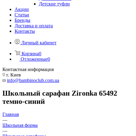
Детские туфли
Акции
Статьи
Бренды
Доставка и оплата
Контакты
Личный кабинет
Корзина
0
Отложенные
0
Контактная информация
г. Киев
info@bambinoclub.com.ua
Школьный сарафан Zironka 65492
темно-синий
Главная
—
Школьная форма
—