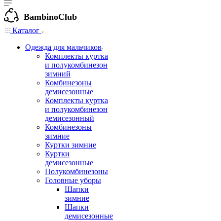
BambinoClub
Каталог
Одежда для мальчиков
Комплекты куртка
и полукомбинезон
зимний
Комбинезоны
демисезонные
Комплекты куртка
и полукомбинезон
демисезонный
Комбинезоны
зимние
Куртки зимние
Куртки
демисезонные
Полукомбинезоны
Головные уборы
Шапки
зимние
Шапки
демисезонные