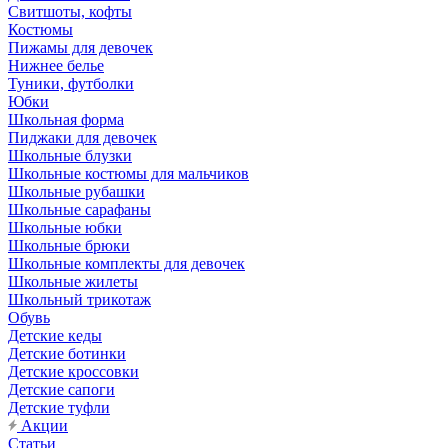
Свитшоты, кофты
Костюмы
Пижамы для девочек
Нижнее белье
Туники, футболки
Юбки
Школьная форма
Пиджаки для девочек
Школьные блузки
Школьные костюмы для мальчиков
Школьные рубашки
Школьные сарафаны
Школьные юбки
Школьные брюки
Школьные комплекты для девочек
Школьные жилеты
Школьный трикотаж
Обувь
Детские кеды
Детские ботинки
Детские кроссовки
Детские сапоги
Детские туфли
Акции
Статьи