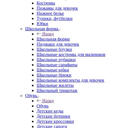
Костюмы
Пижамы для девочек
Нижнее белье
Туники, футболки
Юбки
Школьная форма
Назад
Школьная форма
Пиджаки для девочек
Школьные блузки
Школьные костюмы для мальчиков
Школьные рубашки
Школьные сарафаны
Школьные юбки
Школьные брюки
Школьные комплекты для девочек
Школьные жилеты
Школьный трикотаж
Обувь
Назад
Обувь
Детские кеды
Детские ботинки
Детские кроссовки
Детские сапоги