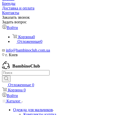
Бренды
Доставка и оплата
Контакты
Заказать звонок
Задать вопрос
Войти
Корзина
0
Отложенные
0
info@bambinoclub.com.ua
г. Киев
BambinoClub
Отложенные
0
Корзина
0
Войти
Каталог
Одежда для мальчиков
Комплекты куртка