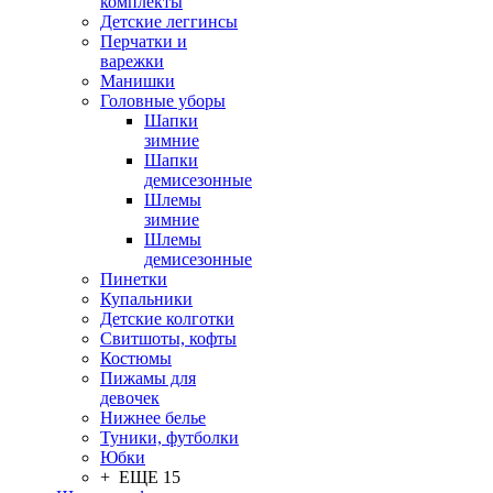
комплекты
Детские леггинсы
Перчатки и
варежки
Манишки
Головные уборы
Шапки
зимние
Шапки
демисезонные
Шлемы
зимние
Шлемы
демисезонные
Пинетки
Купальники
Детские колготки
Свитшоты, кофты
Костюмы
Пижамы для
девочек
Нижнее белье
Туники, футболки
Юбки
+ ЕЩЕ 15