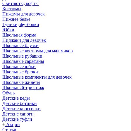
Свитшоты, кофты
Костюмы
Пижамы для девочек
Нижнее белье
Туники, футболки
Юбки
Школьная форма
Пиджаки для девочек
Школьные блузки
Школьные костюмы для мальчиков
Школьные рубашки
Школьные сарафаны
Школьные юбки
Школьные брюки
Школьные комплекты для девочек
Школьные жилеты
Школьный трикотаж
Обувь
Детские кеды
Детские ботинки
Детские кроссовки
Детские сапоги
Детские туфли
Акции
Статьи