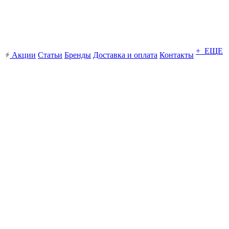
+ ЕЩЕ
Акции
Статьи
Бренды
Доставка и оплата
Контакты