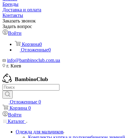
Бренды
Доставка и оплата
Контакты
Заказать звонок
Задать вопрос
Войти
Корзина
0
Отложенные
0
info@bambinoclub.com.ua
г. Киев
BambinoClub
Отложенные
0
Корзина
0
Войти
Каталог
Одежда для мальчиков
Комплекты куртка и полукомбинезон зимний