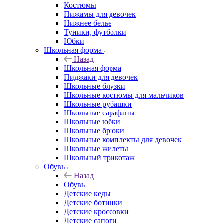
Костюмы
Пижамы для девочек
Нижнее белье
Туники, футболки
Юбки
Школьная форма
Назад
Школьная форма
Пиджаки для девочек
Школьные блузки
Школьные костюмы для мальчиков
Школьные рубашки
Школьные сарафаны
Школьные юбки
Школьные брюки
Школьные комплекты для девочек
Школьные жилеты
Школьный трикотаж
Обувь
Назад
Обувь
Детские кеды
Детские ботинки
Детские кроссовки
Детские сапоги