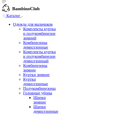
BambinoClub
Каталог
Одежда для мальчиков
Комплекты куртка
и полукомбинезон
зимний
Комбинезоны
демисезонные
Комплекты куртка
и полукомбинезон
демисезонный
Комбинезоны
зимние
Куртки зимние
Куртки
демисезонные
Полукомбинезоны
Головные уборы
Шапки
зимние
Шапки
демисезонные