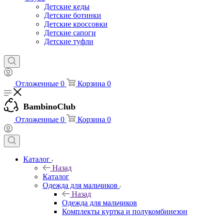
Детские кеды
Детские ботинки
Детские кроссовки
Детские сапоги
Детские туфли
Отложенные
0
Корзина
0
BambinoClub
Отложенные
0
Корзина
0
Каталог
Назад
Каталог
Одежда для мальчиков
Назад
Одежда для мальчиков
Комплекты куртка и полукомбинезон