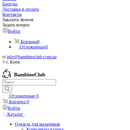
Бренды
Доставка и оплата
Контакты
Заказать звонок
Задать вопрос
Войти
Корзина
0
Отложенные
0
info@bambinoclub.com.ua
г. Киев
BambinoClub
Отложенные
0
Корзина
0
Войти
Каталог
Одежда для мальчиков
Комплекты куртка