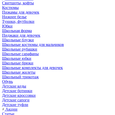
Свитшоты, кофты
Костюмы
Пижамы для девочек
Нижнее белье
Туники, футболки
Юбки
Школьная форма
Пиджаки для девочек
Школьные блузки
Школьные костюмы для мальчиков
Школьные рубашки
Школьные сарафаны
Школьные юбки
Школьные брюки
Школьные комплекты для девочек
Школьные жилеты
Школьный трикотаж
Обувь
Детские кеды
Детские ботинки
Детские кроссовки
Детские сапоги
Детские туфли
Акции
Статьи