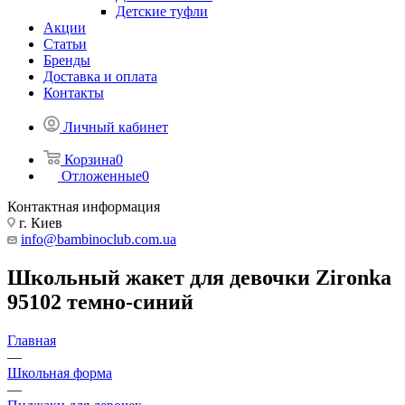
Детские туфли
Акции
Статьи
Бренды
Доставка и оплата
Контакты
Личный кабинет
Корзина
0
Отложенные
0
Контактная информация
г. Киев
info@bambinoclub.com.ua
Школьный жакет для девочки Zironka
95102 темно-синий
Главная
—
Школьная форма
—