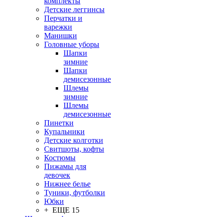
комплекты
Детские леггинсы
Перчатки и
варежки
Манишки
Головные уборы
Шапки
зимние
Шапки
демисезонные
Шлемы
зимние
Шлемы
демисезонные
Пинетки
Купальники
Детские колготки
Свитшоты, кофты
Костюмы
Пижамы для
девочек
Нижнее белье
Туники, футболки
Юбки
+ ЕЩЕ 15