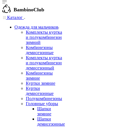
BambinoClub
Каталог
Одежда для мальчиков
Комплекты куртка
и полукомбинезон
зимний
Комбинезоны
демисезонные
Комплекты куртка
и полукомбинезон
демисезонный
Комбинезоны
зимние
Куртки зимние
Куртки
демисезонные
Полукомбинезоны
Головные уборы
Шапки
зимние
Шапки
демисезонные