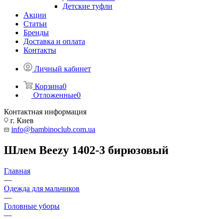
Детские туфли
Акции
Статьи
Бренды
Доставка и оплата
Контакты
Личный кабинет
Корзина
0
Отложенные
0
Контактная информация
г. Киев
info@bambinoclub.com.ua
Шлем Beezy 1402-3 бирюзовый
Главная
—
Одежда для мальчиков
—
Головные уборы
—