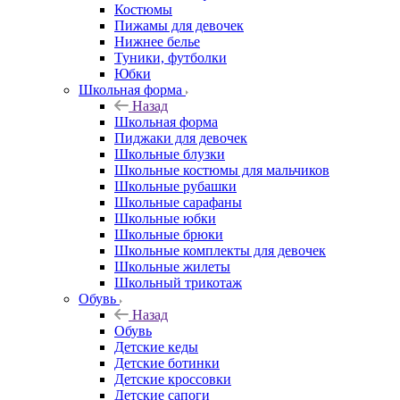
Костюмы
Пижамы для девочек
Нижнее белье
Туники, футболки
Юбки
Школьная форма
Назад
Школьная форма
Пиджаки для девочек
Школьные блузки
Школьные костюмы для мальчиков
Школьные рубашки
Школьные сарафаны
Школьные юбки
Школьные брюки
Школьные комплекты для девочек
Школьные жилеты
Школьный трикотаж
Обувь
Назад
Обувь
Детские кеды
Детские ботинки
Детские кроссовки
Детские сапоги