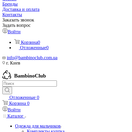
Бренды
Доставка и оплата
Контакты
Заказать звонок
Задать вопрос
Войти
Корзина
0
Отложенные
0
info@bambinoclub.com.ua
г. Киев
BambinoClub
Отложенные
0
Корзина
0
Войти
Каталог
Одежда для мальчиков
Комплекты куртка