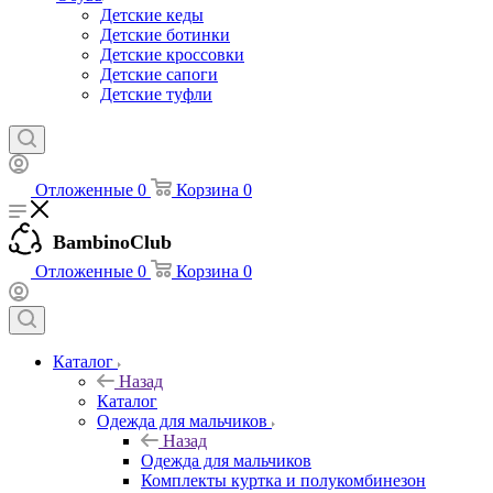
Детские кеды
Детские ботинки
Детские кроссовки
Детские сапоги
Детские туфли
Отложенные
0
Корзина
0
BambinoClub
Отложенные
0
Корзина
0
Каталог
Назад
Каталог
Одежда для мальчиков
Назад
Одежда для мальчиков
Комплекты куртка и полукомбинезон