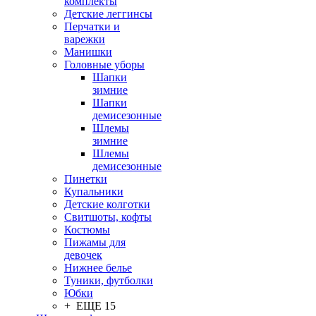
комплекты
Детские леггинсы
Перчатки и
варежки
Манишки
Головные уборы
Шапки
зимние
Шапки
демисезонные
Шлемы
зимние
Шлемы
демисезонные
Пинетки
Купальники
Детские колготки
Свитшоты, кофты
Костюмы
Пижамы для
девочек
Нижнее белье
Туники, футболки
Юбки
+ ЕЩЕ 15