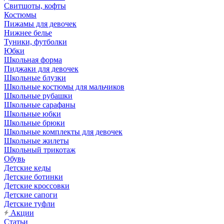
Свитшоты, кофты
Костюмы
Пижамы для девочек
Нижнее белье
Туники, футболки
Юбки
Школьная форма
Пиджаки для девочек
Школьные блузки
Школьные костюмы для мальчиков
Школьные рубашки
Школьные сарафаны
Школьные юбки
Школьные брюки
Школьные комплекты для девочек
Школьные жилеты
Школьный трикотаж
Обувь
Детские кеды
Детские ботинки
Детские кроссовки
Детские сапоги
Детские туфли
Акции
Статьи